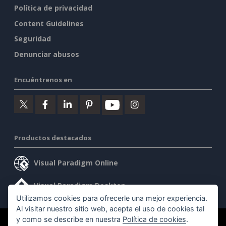
Política de privacidad
Content Guidelines
Seguridad
Denunciar abusos
Encuéntrenos en
Productos destacados
Visual Paradigm Online
Visual Paradigm Desktop
Utilizamos cookies para ofrecerle una mejor experiencia.
Al visitar nuestro sitio web, acepta el uso de cookies tal
y como se describe en nuestra
Política de cookies
.
©2026 by Visual Paradigm. Todos los derechos reservados.