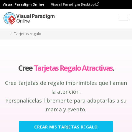
Visual Paradigm Online
Visual Paradigm Desktop
Herramienta de diseño gráfico
Crear
Tarjetas regalo
Cree
Tarjetas Regalo Atractivas
.
Cree tarjetas de regalo imprimibles que llamen
la atención.
Personalícelas libremente para adaptarlas a su
marca y evento.
CREAR MIS TARJETAS REGALO