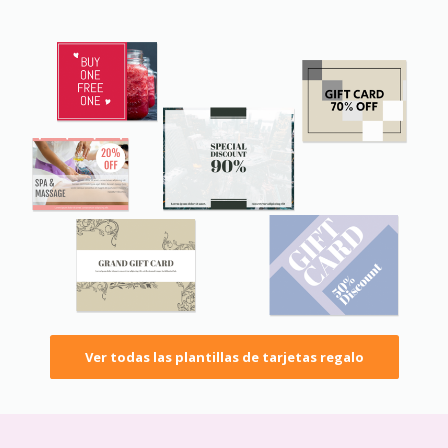
Ver todas las plantillas de tarjetas regalo