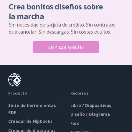
Crea bonitos diseños sobre
la marcha
Sin necesidad de tarjeta de crédito. Sin contratos
que cancelar. Sin descargas. Sin costes ocultos.
EMPIEZA GRATIS
Producto
Recursos
Suite de herramientas
Libro / Diapositivas
PDF
Diseño / Diagrama
Creador de Flipbooks
Foro
Creador de diagramas