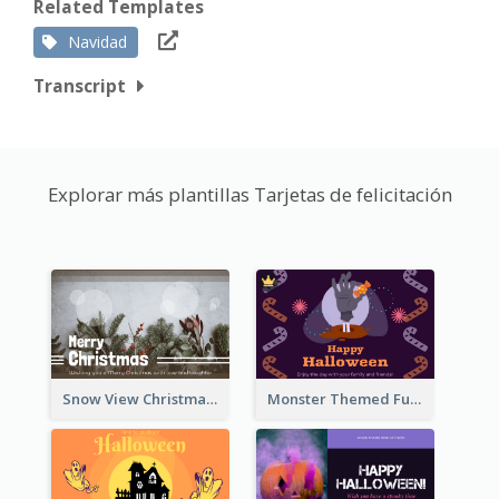
Related Templates
Navidad
Transcript
Explorar más plantillas Tarjetas de felicitación
Snow View Christmas Card With Simple Design
Monster Themed Fun Halloween Greeting Card