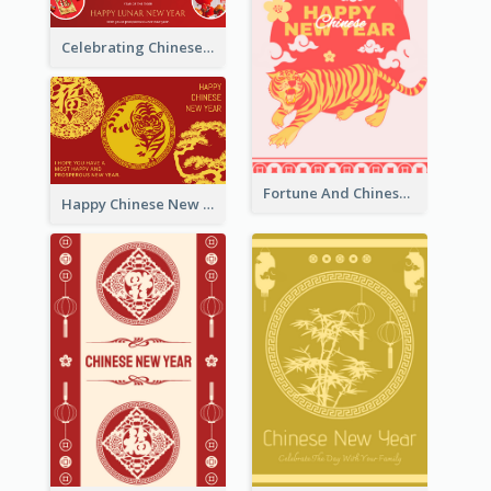
Celebrating Chinese New Year Greeting Card
Fortune And Chinese New Year Greeting Card
Happy Chinese New Year Greeting Card With Circle illustrations