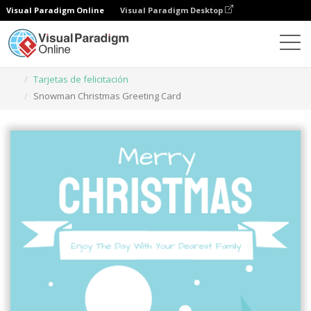
Visual Paradigm Online
Visual Paradigm Desktop
Herramienta de diseño gráfico
Plantillas
Tarjetas de felicitación
Snowman Christmas Greeting Card