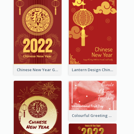
Chinese New Year Greeting Card With Dragon Decorations
Lantern Design Chinese New Year Greeting Card
Colourful Greeting Card For International Fruit Day 2021