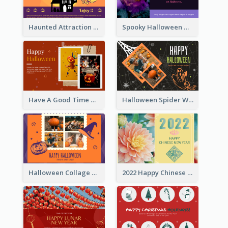
Haunted Attraction Themed Halloween Card
Spooky Halloween Greeting Card
Have A Good Time This Halloween Greeting Card
Halloween Spider Web Greeting Card
Halloween Collage Greeting Card
2022 Happy Chinese New Year Flower Photo Greeting Card