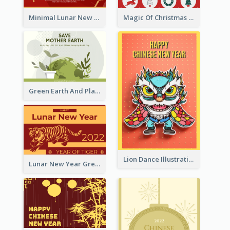
Minimal Lunar New Year Celebration Greeting Card
Magic Of Christmas Holidays Greeting Card
Green Earth And Plants Illustrations Greeting Card
Lion Dance Illustration Photo Greeting Card
Lunar New Year Greeting Card With Tiger Illustration