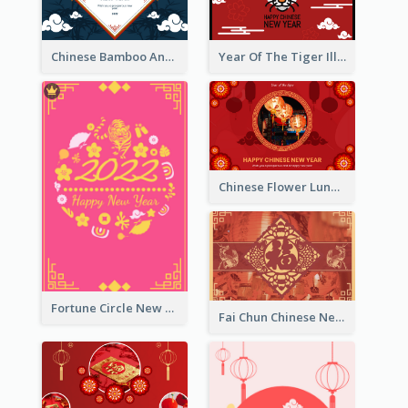
Chinese Bamboo And Lanterns New Year Greeting Card
Year Of The Tiger Illustration Chinese New Year Greeting Card
Chinese Flower Lunar New Year Greeting Card
Fortune Circle New Year Greeting Card
Fai Chun Chinese New Year Greeting Card