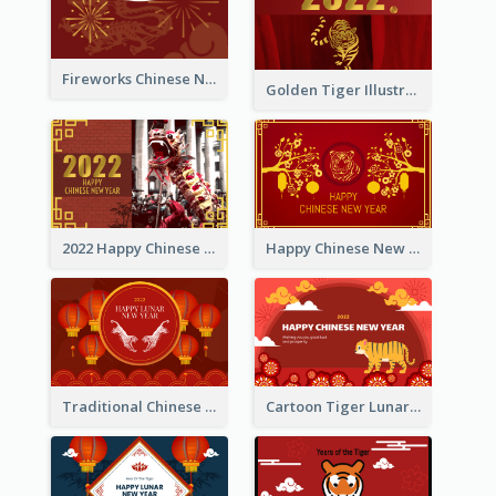
Fireworks Chinese New Year Greeting Card
Golden Tiger Illustration Chinese New Year Greeting Card
2022 Happy Chinese New Year Greeting Card With Photo
Happy Chinese New Year Greeting Card With Chinese Tree Illustration
Traditional Chinese New Year Celebration Greeting Card
Cartoon Tiger Lunar New Year Greeting Card