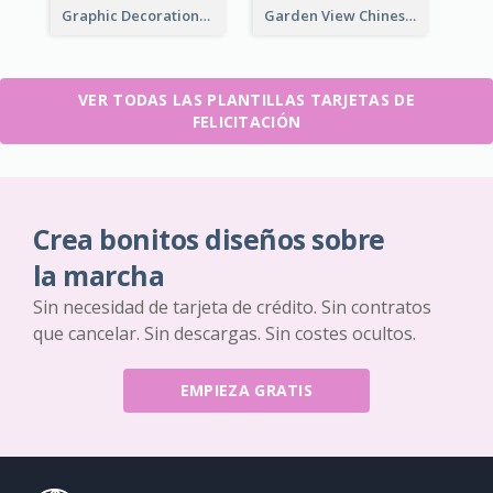
Graphic Decorations Chinese New Year Greeting Card
Garden View Chinese New Year Greeting Card
VER TODAS LAS PLANTILLAS TARJETAS DE
FELICITACIÓN
Crea bonitos diseños sobre
la marcha
Sin necesidad de tarjeta de crédito. Sin contratos
que cancelar. Sin descargas. Sin costes ocultos.
EMPIEZA GRATIS