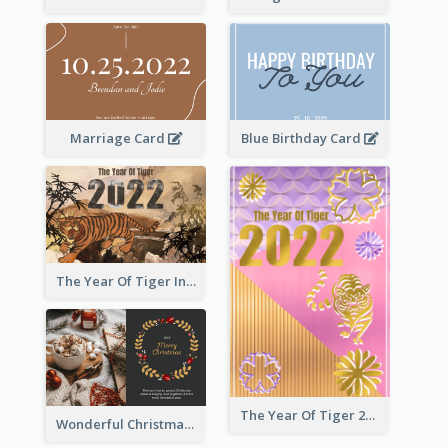
Marriage Card
Blue Birthday Card
The Year Of Tiger Ink Illustration New Year Greeting Card
The Year Of Tiger 2022 Golden Greeting Card
Wonderful Christmas Greeting Card