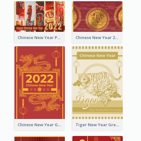
Chinese New Year Photo Greeting Card
Chinese New Year 2022 Golden Greeting Card
Chinese New Year Greeting Card With Graphic Decorations
Tiger New Year Greeting Card With Decorations