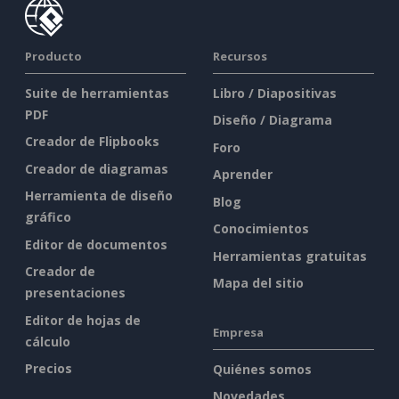
Producto
Recursos
Suite de herramientas
Libro / Diapositivas
PDF
Diseño / Diagrama
Creador de Flipbooks
Foro
Creador de diagramas
Aprender
Herramienta de diseño
Blog
gráfico
Conocimientos
Editor de documentos
Herramientas gratuitas
Creador de
Mapa del sitio
presentaciones
Editor de hojas de
Empresa
cálculo
Precios
Quiénes somos
Novedades