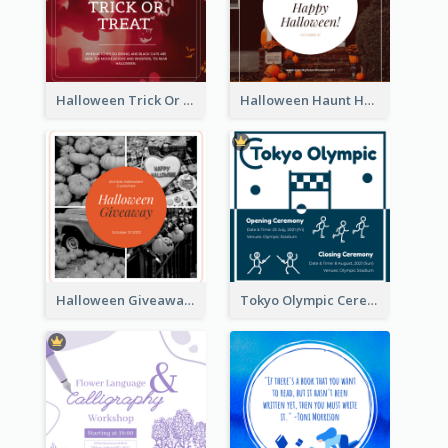
Halloween Trick Or Treat Instagram Post
Halloween Haunt House Instagram Post
Halloween Giveaway Instagram Post
Tokyo Olympic Ceremony Instagram Post