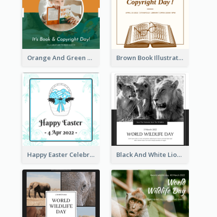
Orange And Green Photo Book And Copyright Day Instagram Post
Brown Book Illustration Book And Copyright Day Instagram Post
Happy Easter Celebration Instagram Post
Black And White Lion World Wildlife Day Instagram Post