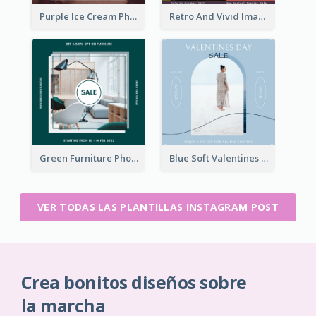
Purple Ice Cream Photo Dessert Sale Instagram Post
Retro And Vivid Image Instagram Post Design Idea
Green Furniture Photo Furniture Sale Instagram Post
Blue Soft Valentines Day Limited Sale Instagram Post
VER TODAS LAS PLANTILLAS INSTAGRAM POST
Crea bonitos diseños sobre
la marcha