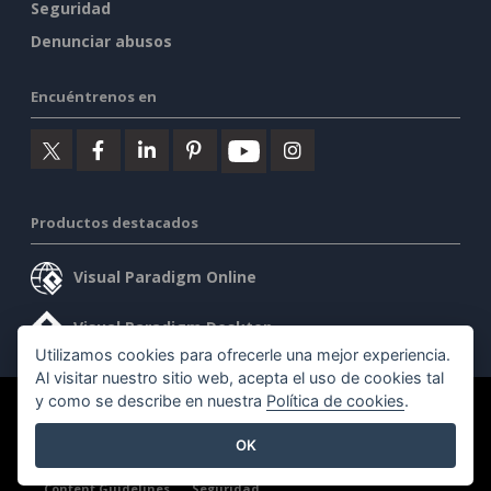
Seguridad
Denunciar abusos
Encuéntrenos en
Productos destacados
Visual Paradigm Online
Visual Paradigm Desktop
Utilizamos cookies para ofrecerle una mejor experiencia.
Al visitar nuestro sitio web, acepta el uso de cookies tal
y como se describe en nuestra
Política de cookies
.
©2026 by Visual Paradigm. Todos los derechos reservados.
OK
Condiciones de servicio
AI Policy
Política de privacidad
Content Guidelines
Seguridad