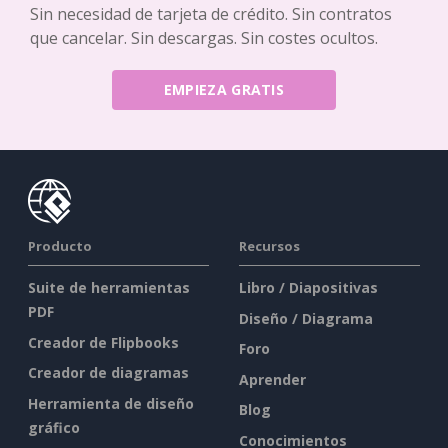
Sin necesidad de tarjeta de crédito. Sin contratos
que cancelar. Sin descargas. Sin costes ocultos.
EMPIEZA GRATIS
Producto
Recursos
Suite de herramientas
Libro / Diapositivas
PDF
Diseño / Diagrama
Creador de Flipbooks
Foro
Creador de diagramas
Aprender
Herramienta de diseño
Blog
gráfico
Conocimientos