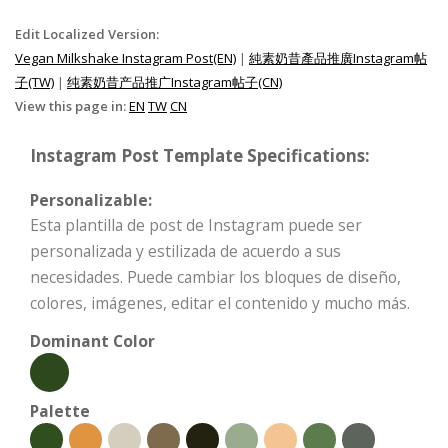
Edit Localized Version:
Vegan Milkshake Instagram Post(EN)
|
純素奶昔產品推廣Instagram帖
子(TW)
|
纯素奶昔产品推广Instagram帖子(CN)
View this page in:
EN
TW
CN
Instagram Post Template Specifications:
Personalizable:
Esta plantilla de post de Instagram puede ser
personalizada y estilizada de acuerdo a sus
necesidades. Puede cambiar los bloques de diseño,
colores, imágenes, editar el contenido y mucho más.
Dominant Color
Palette