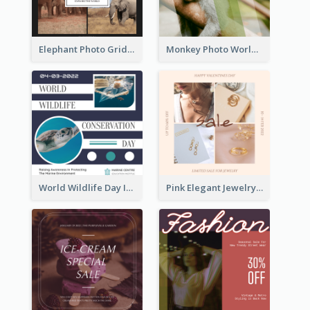
Elephant Photo Grid World Wildlife Day Instagram Post
Monkey Photo World Wildlife Day Instagram Post
World Wildlife Day Instagram Post
Pink Elegant Jewelry Sale Valentines Day Instagram Post