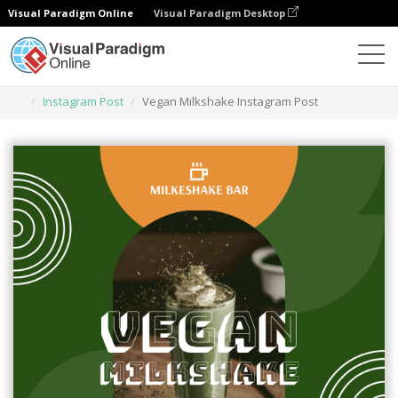
Visual Paradigm Online
Visual Paradigm Desktop
Herramienta de diseño gráfico
Plantillas
Instagram Post
Vegan Milkshake Instagram Post