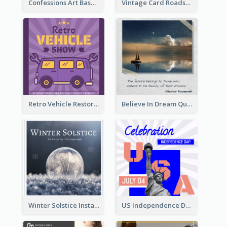
Confessions Art Basel Instagram Post
Vintage Card Roadshow Instagram Post
Retro Vehicle Restoration Instagram Post
Believe In Dream Quote Instagram Post
Winter Solstice Instagram Post
US Independence Day Instagram Post