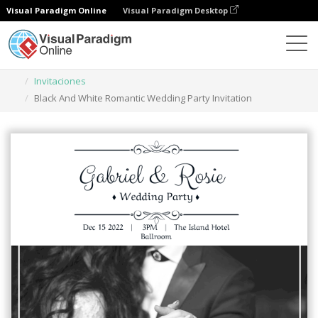
Visual Paradigm Online
Visual Paradigm Desktop
Herramienta de diseño gráfico
Plantillas
Invitaciones
Black And White Romantic Wedding Party Invitation