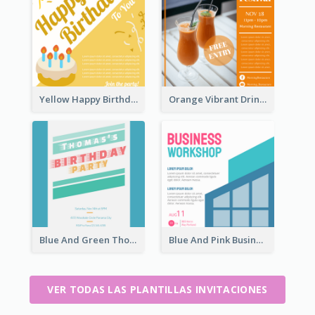
Yellow Happy Birthday To You With Cake Invitation
Orange Vibrant Drink Festival Entry Invitation
Blue And Green Thomas's Birthday Party Invitation
Blue And Pink Business Workshop Learning Invitation
VER TODAS LAS PLANTILLAS INVITACIONES