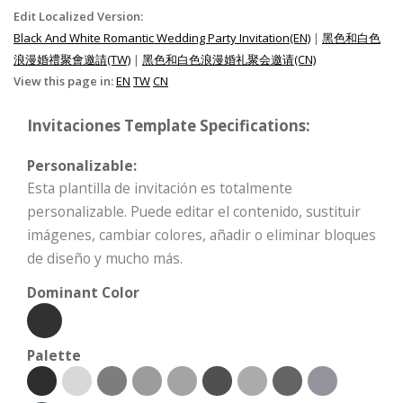
Edit Localized Version:
Black And White Romantic Wedding Party Invitation(EN)
|
黑色和白色
浪漫婚禮聚會邀請(TW)
|
黑色和白色浪漫婚礼聚会邀请(CN)
View this page in:
EN
TW
CN
Invitaciones Template Specifications:
Personalizable:
Esta plantilla de invitación es totalmente
personalizable. Puede editar el contenido, sustituir
imágenes, cambiar colores, añadir o eliminar bloques
de diseño y mucho más.
Dominant Color
Palette