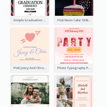
Simple Graduation Ceremony Invitation Design Template
Pink Neon Cake 18 Birthday Invitation
Pink Joecy And Chris Wedding Invitation
Photo Typography Party Invitation Design Templates