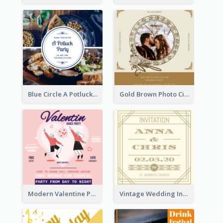
Blue Circle A Potluck Party Invitation
Gold Brown Photo Circle Wedding Invitation
Modern Valentine Party Pink Invitation Design Templates
Vintage Wedding Invitation