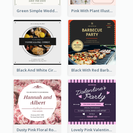
Green Simple Wedding Photo Wedding Invitation
Pink With Plant Illustration Wedding Party Invitation
Black And White Circle Photo Thanksgiving Dinner Invitation
Black With Red Barbecue Housewarming Invitation
Dusty Pink Floral Round Wedding Invitation
Lovely Pink Valentine Celebration Invitation Design Ideas