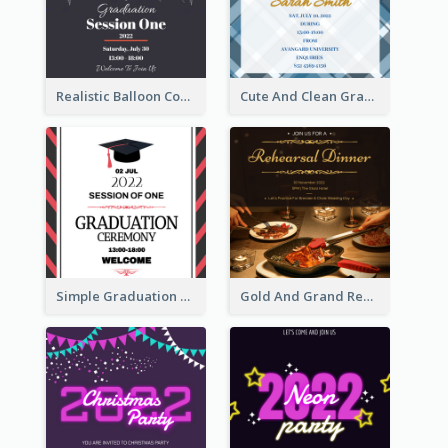
Realistic Balloon Cool Graduation Ceremony Design
Cute And Clean Graduation Ceremony Invitation Design Ideas
Simple Graduation Ceremony Invitation Design Template
Gold And Grand Rehearsal Dinner For Wedding Invitation