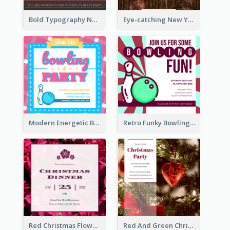
Bold Typography New Year Party Invitation Design
Eye-catching New Year Eve Dinner Invitation Design Ideas
Modern Energetic Bowling Invitation Design
Retro Funky Bowling Party Invitation Design
Red Christmas Flower Christmas Dinner Invitation
Red And Green Christmas Tree Christmas Party Invitation