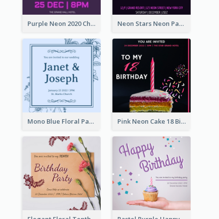
Purple Neon 2020 Christmas Party Invitation
Neon Stars Neon Party 2020 Invitation
Mono Blue Floral Pattern Wedding Invitation
Pink Neon Cake 18 Birthday Invitation