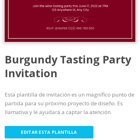
Burgundy Tasting Party
Invitation
Esta plantilla de invitación es un magnífico punto de
partida para su próximo proyecto de diseño. Es
llamativa y le ayudará a captar la atención.
EDITAR ESTA PLANTILLA