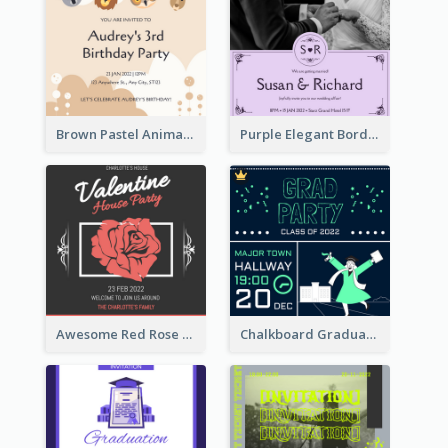
Brown Pastel Animals Cartoon Baby Birthday Invitation
Purple Elegant Border With Photo Wedding Invitation
Awesome Red Rose Valentine Celebration Invitation
Chalkboard Graduation Party Invitation