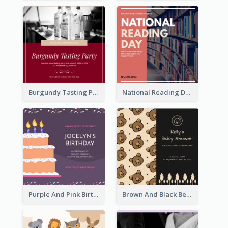
Burgundy Tasting Party Invitation
National Reading Day Invitation
Purple And Pink Birthday Cake Illustration Party Invitation
Brown And Black Bear Cartoon Baby Shower Invitation