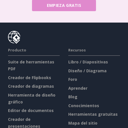
EMPIEZA GRATIS
Producto
Recursos
Suite de herramientas
Libro / Diapositivas
PDF
Diseño / Diagrama
Creador de Flipbooks
Foro
Creador de diagramas
Aprender
Herramienta de diseño
Blog
gráfico
Conocimientos
Editor de documentos
Herramientas gratuitas
Creador de
Mapa del sitio
presentaciones