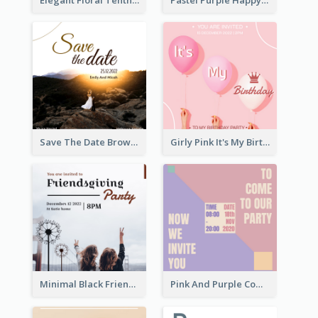
Elegant Floral Tenth Birthday Party Invitation
Pastel Purple Happy Birthday Party Invitation
Save The Date Brown Marriage Invitation
Girly Pink It's My Birthday Invitation
Minimal Black Friendsgiving Invitation
Pink And Purple Come To our Party Invitation