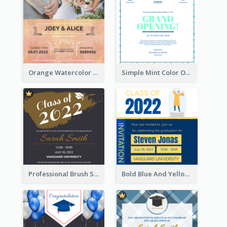
Orange Watercolor Wedding Invitation
Simple Mint Color Opening Day Invitation Card Idea
Professional Brush Script Graduation Invitation Design
Bold Blue And Yellow Educational Ceremony Invitation Design Ideas