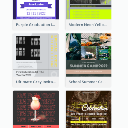
Purple Graduation Invitation
Modern Neon Yellow Live Band Invitation Design Idea
Ultimate Grey Invitation Design Template
School Summer Camp Invitation