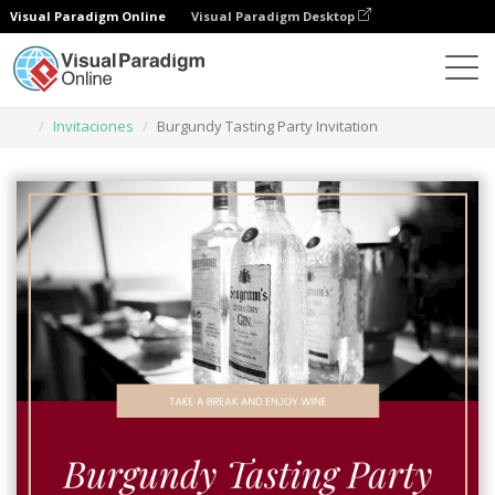
Visual Paradigm Online
Visual Paradigm Desktop
Herramienta de diseño gráfico
Plantillas
Invitaciones
Burgundy Tasting Party Invitation