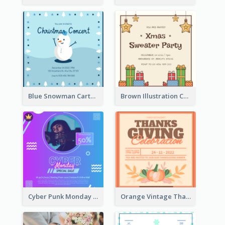
Blue Snowman Cartoon Christmas Concert Invitation
Brown Illustration Christmas Sweater Party Invitation
Cyber Punk Monday Discount Invitation Design
Orange Vintage Thanksgiving Celebration Invitation Design