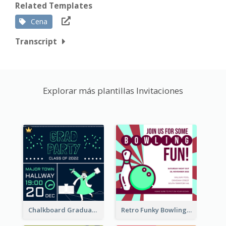
Related Templates
Cena
Transcript
Explorar más plantillas Invitaciones
Chalkboard Graduation Party Invitation
Retro Funky Bowling Party Invitation Design