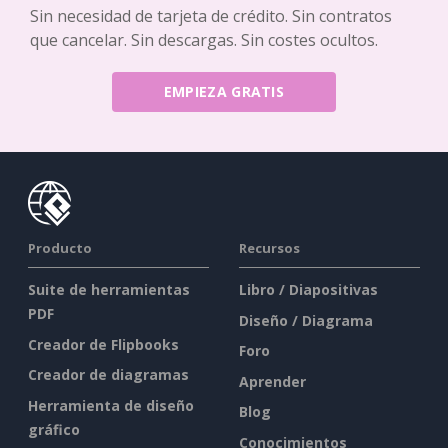
Sin necesidad de tarjeta de crédito. Sin contratos
que cancelar. Sin descargas. Sin costes ocultos.
EMPIEZA GRATIS
Producto
Recursos
Suite de herramientas
Libro / Diapositivas
PDF
Diseño / Diagrama
Creador de Flipbooks
Foro
Creador de diagramas
Aprender
Herramienta de diseño
Blog
gráfico
Conocimientos