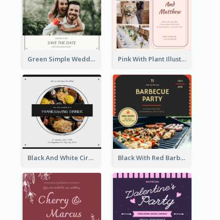
Green Simple Wedding Photo Wedding Invitation
Pink With Plant Illustration Wedding Party Invitation
Black And White Circle Photo Thanksgiving Dinner Invitation
Black With Red Barbecue Housewarming Invitation