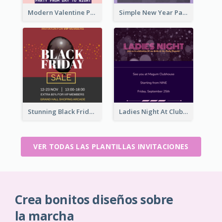
Modern Valentine Party Pink Invitation Design Templates
Simple New Year Party Invitation Design Ideas
Stunning Black Friday VIP Pass Invitation Design Idea
Ladies Night At Club house 2020 Invitation
VER TODAS LAS PLANTILLAS INVITACIONES
Crea bonitos diseños sobre
la marcha