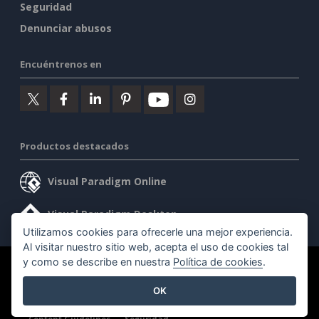
Seguridad
Denunciar abusos
Encuéntrenos en
Productos destacados
Visual Paradigm Online
Visual Paradigm Desktop
Utilizamos cookies para ofrecerle una mejor experiencia.
Al visitar nuestro sitio web, acepta el uso de cookies tal
y como se describe en nuestra
Política de cookies
.
©2026 by Visual Paradigm. Todos los derechos reservados.
OK
Condiciones de servicio
AI Policy
Política de privacidad
Content Guidelines
Seguridad