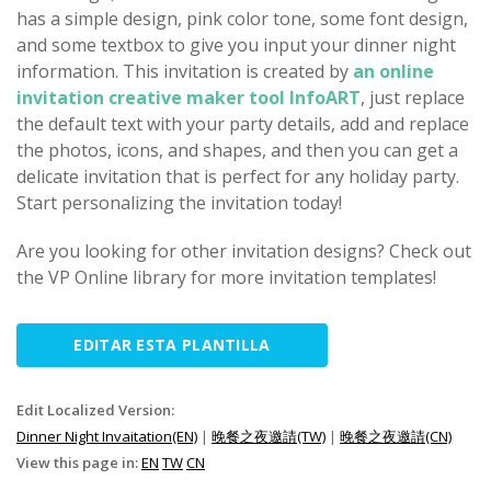
has a simple design, pink color tone, some font design,
and some textbox to give you input your dinner night
information. This invitation is created by
an online
invitation creative maker tool InfoART
, just replace
the default text with your party details, add and replace
the photos, icons, and shapes, and then you can get a
delicate invitation that is perfect for any holiday party.
Start personalizing the invitation today!
Are you looking for other invitation designs? Check out
the VP Online library for more invitation templates!
EDITAR ESTA PLANTILLA
Edit Localized Version:
Dinner Night Invaitation(EN)
|
晚餐之夜邀請(TW)
|
晚餐之夜邀請(CN)
View this page in:
EN
TW
CN