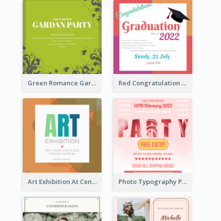
Green Romance Garden Party Invitation
Red Congratulation Of Graduation 2020 Invitation
Art Exhibition At Central Museum 2020 Invitation
Photo Typography Party Invitation Design Templates