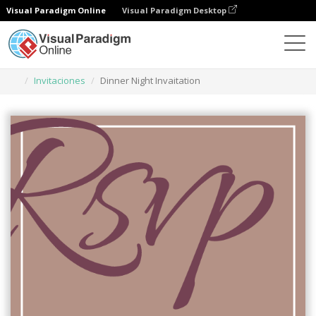
Visual Paradigm Online
Visual Paradigm Desktop
Herramienta de diseño gráfico
Plantillas
Invitaciones
Dinner Night Invaitation