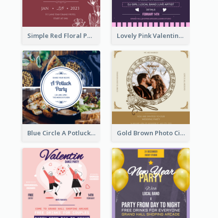
Simple Red Floral Pattern Wedding Invitation
Lovely Pink Valentine Celebration Invitation Design Ideas
Blue Circle A Potluck Party Invitation
Gold Brown Photo Circle Wedding Invitation