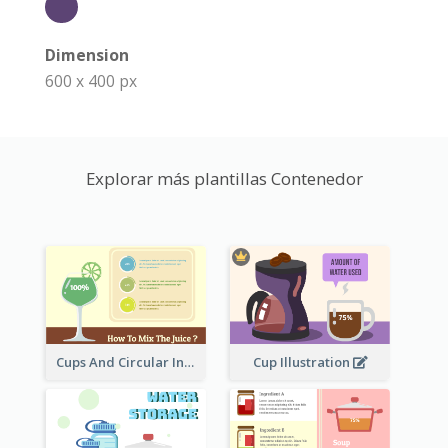
Dimension
600 x 400 px
Explorar más plantillas Contenedor
Cups And Circular Informative Clipart
Cup Illustration