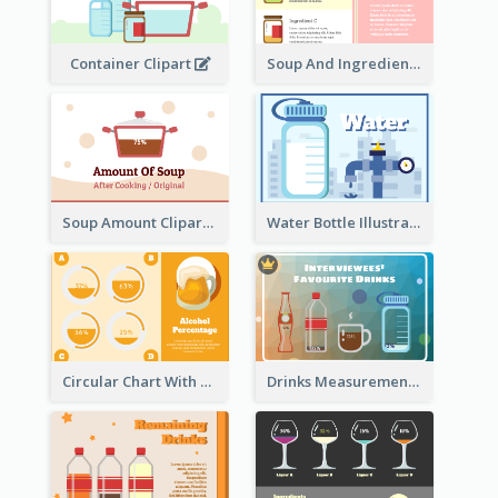
Container Clipart
Soup And Ingredients Recipes
Soup Amount Clipart
Water Bottle Illustration
Circular Chart With Comparison
Drinks Measurement Illustration