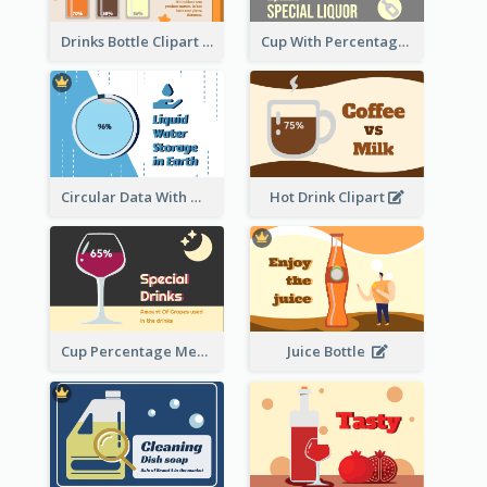
Drinks Bottle Clipart
Cup With Percentage Measurement
Circular Data With Water Flow
Hot Drink Clipart
Cup Percentage Measurement
Juice Bottle