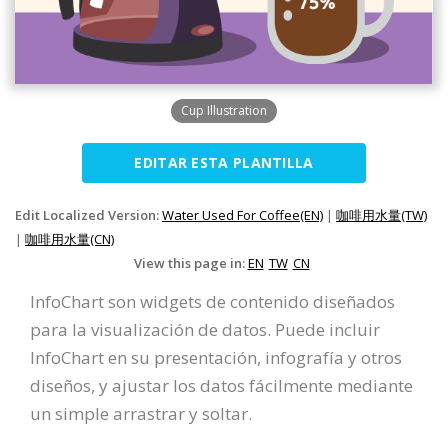
Cup Illustration
EDITAR ESTA PLANTILLA
Edit Localized Version:
Water Used For Coffee(EN)
|
咖啡用水量(TW)
|
咖啡用水量(CN)
View this page in:
EN
TW
CN
InfoChart son widgets de contenido diseñados
para la visualización de datos. Puede incluir
InfoChart en su presentación, infografía y otros
diseños, y ajustar los datos fácilmente mediante
un simple arrastrar y soltar.