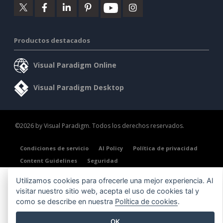
Productos destacados
Visual Paradigm Online
Visual Paradigm Desktop
©2026 by Visual Paradigm. Todos los derechos reservados.
Condiciones de servicio
AI Policy
Política de privacidad
Content Guidelines
Seguridad
Utilizamos cookies para ofrecerle una mejor experiencia. Al
visitar nuestro sitio web, acepta el uso de cookies tal y
como se describe en nuestra
Política de cookies
.
OK