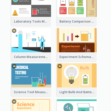
Laboratory Tools Measurement And Comparison
Battery Comparison Schematic Diagram
Column Measurement Clipart
Experiment Schematic Diagram
Science Tool Measurement
Light Bulb And Battery Schematic Diagram