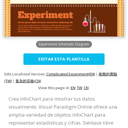
Experiment Schematic Diagram
EDITAR ESTA PLANTILLA
Edit Localized Version:
Complicated Experiment(EN)
|
複雜的實驗
(TW)
|
复杂的实验(CN)
View this page in:
EN
TW
CN
Crea InfoChart para mostrar tus datos
visualmente. Visual Paradigm Online ofrece una
amplia variedad de objetos InfoChart para
representar estadísticas y cifras. Siéntase libre