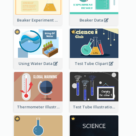
Beaker Experiment Data
Beaker Data
Using Water Data
Test Tube Clipart
Thermometer Illustration
Test Tube Illustration