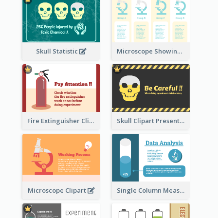
Skull Statistic
Microscope Showing Comparison
Fire Extinguisher Clipart
Skull Clipart Presenting Dangerous
Microscope Clipart
Single Column Measurement