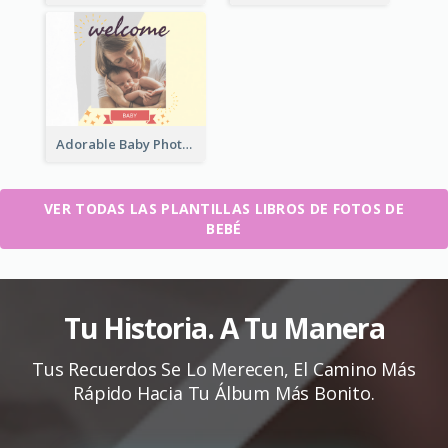
Adorable Baby Photo Book
VER TODAS LAS PLANTILLAS LIBROS DE FOTOS DE
BEBÉ
Tu Historia. A Tu Manera
Tus Recuerdos Se Lo Merecen, El Camino Más
Rápido Hacia Tu Álbum Más Bonito.