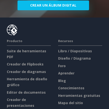
CREAR UN ÁLBUM DIGITAL
Producto
Recursos
Suite de herramientas
Libro / Diapositivas
PDF
Diseño / Diagrama
Creador de Flipbooks
Foro
Creador de diagramas
Aprender
Herramienta de diseño
Blog
gráfico
Conocimientos
Editor de documentos
Herramientas gratuitas
Creador de
Mapa del sitio
presentaciones