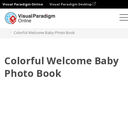
Visual Paradigm Online
Visual Paradigm Desktop
Libros de fotos
Plantillas
Libros de fotos de bebé
Colorful Welcome Baby Photo Book
Colorful Welcome Baby
Photo Book