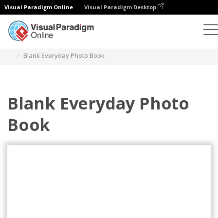
Visual Paradigm Online
Visual Paradigm Desktop
Libros de fotos
Plantillas
Libros de fotos cotidianos
Blank Everyday Photo Book
Blank Everyday Photo
Book