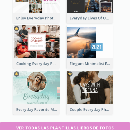
Enjoy Everyday Photo Book
Everyday Lives Of Urban Photo Book
Cooking Everyday Photo Book
Elegant Minimalist Everyday Photo Book
Everyday Favorite Moment Photo Book
Couple Everyday Photo Book
VER TODAS LAS PLANTILLAS LIBROS DE FOTOS