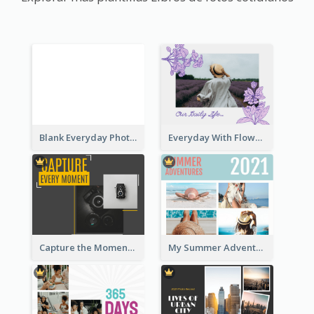
Blank Everyday Photo Book
Everyday With Flowers Photo Book
Capture the Moment Everyday Photo Book
My Summer Adventure Everyday Photo Book