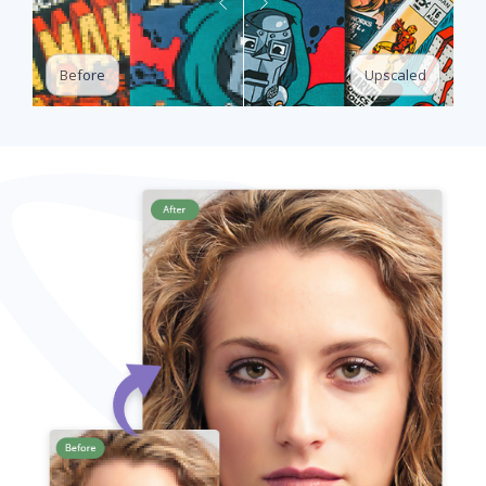
Upscaled
Before