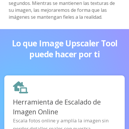
segundos. Mientras se mantienen las texturas de
su imagen, las mejoraremos de forma que las
imágenes se mantengan fieles a la realidad.
Lo que Image Upscaler Tool
puede hacer por ti
Herramienta de Escalado de
Imagen Online
Escala fotos online y amplía la imagen sin
perder detalles reales con nuestra