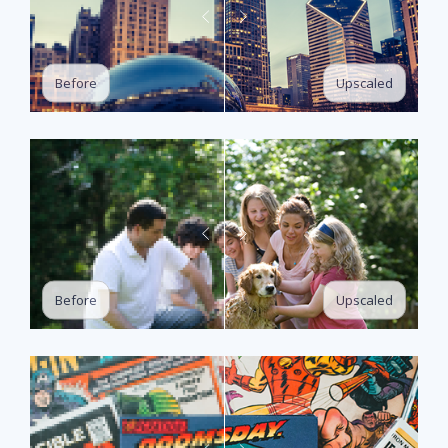
Upscaled
Before
Upscaled
Before