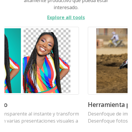
altamente productivo que pueda estar
interesado.
Explore all tools
Herramienta para desenfocar fotos
Desenfoque de imagen en línea de forma gratuita.
Desenfoque fotos, y mejorar su calidad.