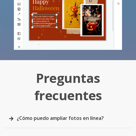
Preguntas
frecuentes
¿Cómo puedo ampliar fotos en línea?