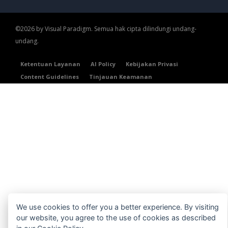
©2026 by Visual Paradigm. Semua hak cipta dilindungi undang-
undang.
Ketentuan Layanan
AI Policy
Kebijakan Privasi
Content Guidelines
Tinjauan Keamanan
We use cookies to offer you a better experience. By visiting
our website, you agree to the use of cookies as described