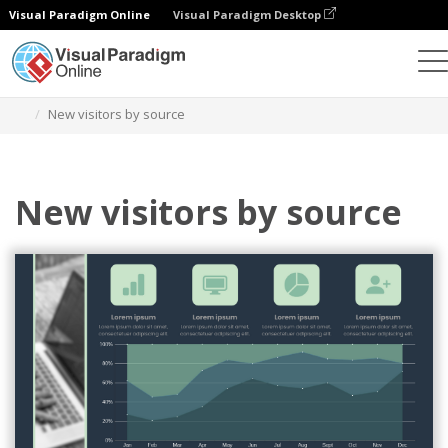
Visual Paradigm Online
Visual Paradigm Desktop
Grafik
Templat
Bagan Area Bertumpuk 100
New visitors by source
New visitors by source