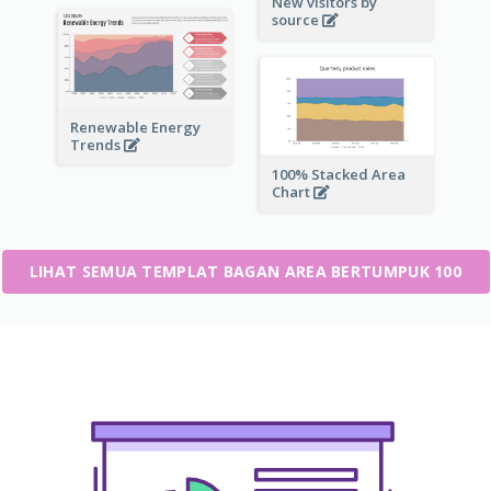
New visitors by
source
Renewable Energy
Trends
100% Stacked Area
Chart
LIHAT SEMUA TEMPLAT BAGAN AREA BERTUMPUK 100