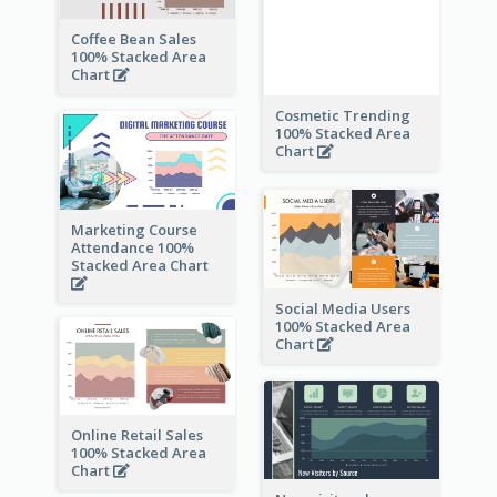
Coffee Bean Sales
100% Stacked Area
Chart
Cosmetic Trending
100% Stacked Area
Chart
Marketing Course
Attendance 100%
Stacked Area Chart
Social Media Users
100% Stacked Area
Chart
Online Retail Sales
100% Stacked Area
Chart