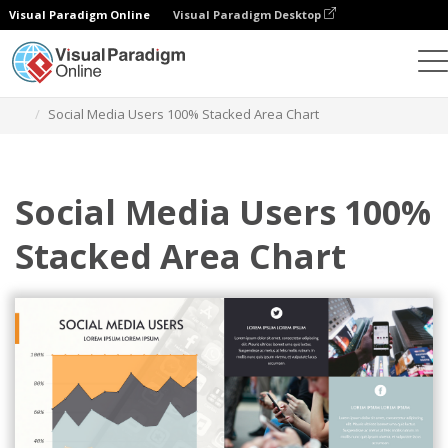
Visual Paradigm Online
Visual Paradigm Desktop
Grafik
Templat
Bagan Area Bertumpuk 100
Social Media Users 100% Stacked Area Chart
Social Media Users 100%
Stacked Area Chart