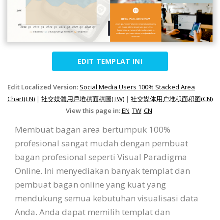
EDIT TEMPLAT INI
Edit Localized Version:
Social Media Users 100% Stacked Area
Chart(EN)
|
社交媒體用戶堆積面積圖(TW)
|
社交媒体用户堆积面积图(CN)
View this page in:
EN
TW
CN
Membuat bagan area bertumpuk 100%
profesional sangat mudah dengan pembuat
bagan profesional seperti Visual Paradigma
Online. Ini menyediakan banyak templat dan
pembuat bagan online yang kuat yang
mendukung semua kebutuhan visualisasi data
Anda. Anda dapat memilih templat dan