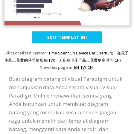
EDIT TEMPLAT INI
Edit Localized Version:
Time Spent On Device Bar Chart(EN)
|
在電子
產品上花費的時間條形圖(TW)
|
人们在电子产品上花费更多时间(CN)
View this page in:
EN
TW
CN
Buat diagram batang di Visual Paradigm untuk
menunjukkan data Anda secara visual. Visual
Paradigm Online menawarkan semua yang
Anda butuhkan untuk membuat diagram
batang yang memukau secara online. Jangan
ragu untuk memilih dari templat diagram
batang, mengganti data Anda sendiri dan