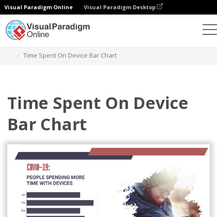
Visual Paradigm Online
Visual Paradigm Desktop
Grafik
Templat
Diagram Batang
Time Spent On Device Bar Chart
Time Spent On Device
Bar Chart