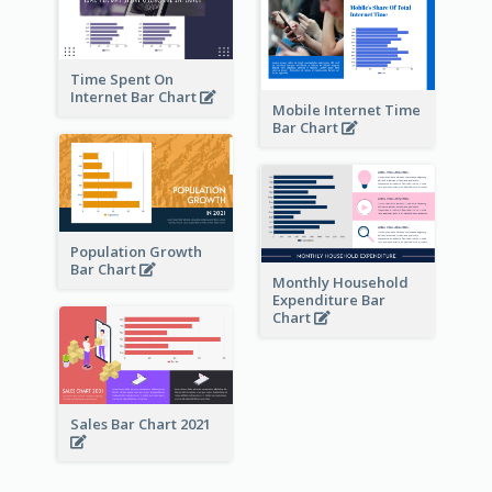
Time Spent On
Internet Bar Chart
Mobile Internet Time
Bar Chart
Population Growth
Bar Chart
Monthly Household
Expenditure Bar
Chart
Sales Bar Chart 2021