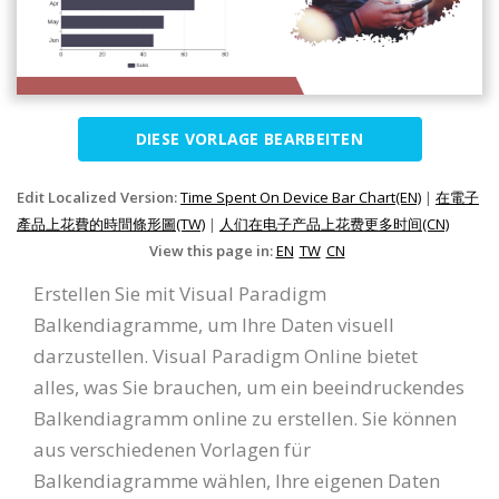
DIESE VORLAGE BEARBEITEN
Edit Localized Version:
Time Spent On Device Bar Chart(EN)
|
在電子
產品上花費的時間條形圖(TW)
|
人们在电子产品上花费更多时间(CN)
View this page in:
EN
TW
CN
Erstellen Sie mit Visual Paradigm
Balkendiagramme, um Ihre Daten visuell
darzustellen. Visual Paradigm Online bietet
alles, was Sie brauchen, um ein beeindruckendes
Balkendiagramm online zu erstellen. Sie können
aus verschiedenen Vorlagen für
Balkendiagramme wählen, Ihre eigenen Daten