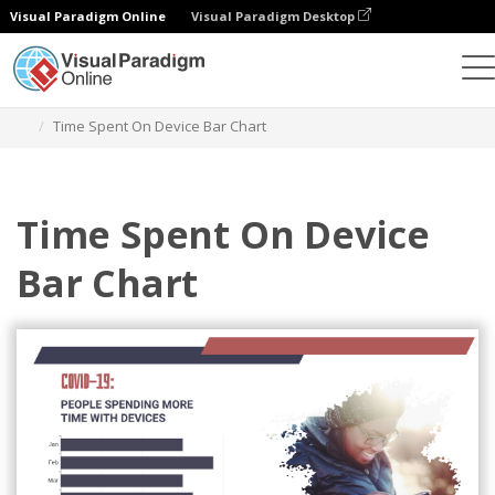
Visual Paradigm Online
Visual Paradigm Desktop
Diagramme
Vorlagen
Balkendiagramme
Time Spent On Device Bar Chart
Time Spent On Device
Bar Chart