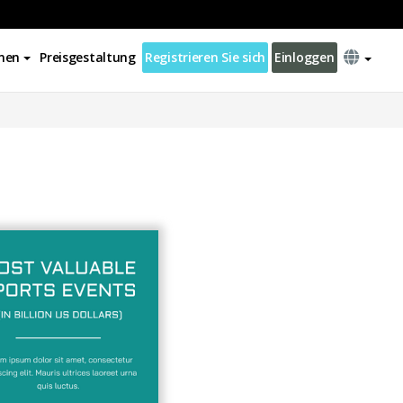
nen
Preisgestaltung
Registrieren Sie sich
Einloggen