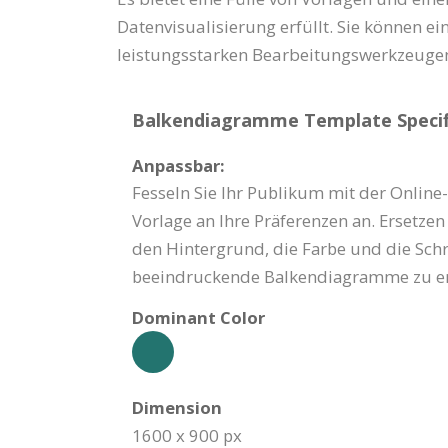
Datenvisualisierung erfüllt. Sie können e
leistungsstarken Bearbeitungswerkzeugen 
Balkendiagramme Template Specifi
Anpassbar:
Fesseln Sie Ihr Publikum mit der Online
Vorlage an Ihre Präferenzen an. Ersetze
den Hintergrund, die Farbe und die Schr
beeindruckende Balkendiagramme zu er
Dominant Color
Dimension
1600 x 900 px