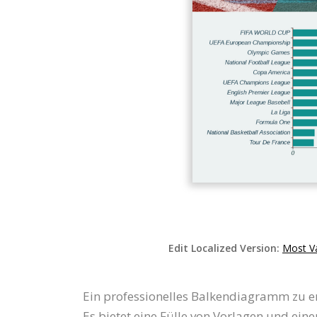
Edit Localized Version:
Most Va
Ein professionelles Balkendiagramm zu er
Es bietet eine Fülle von Vorlagen und ein