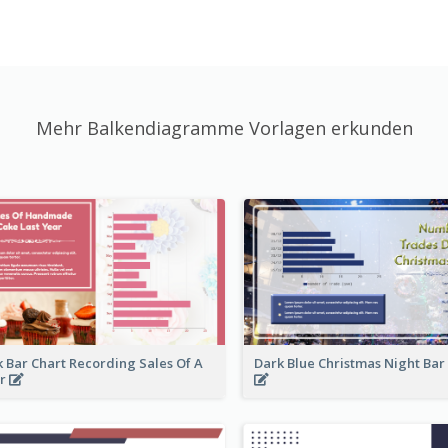
Mehr Balkendiagramme Vorlagen erkunden
k Bar Chart Recording Sales Of A
Dark Blue Christmas Night Bar
ar