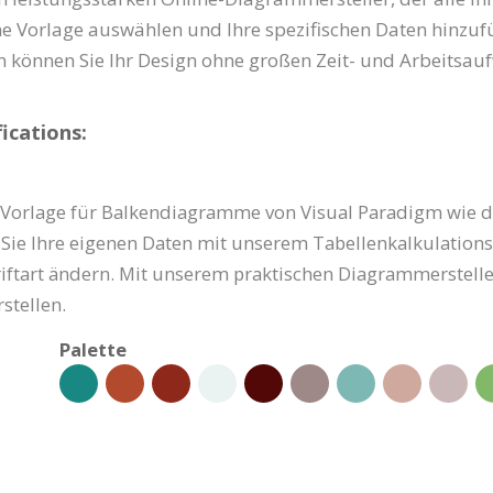
ine Vorlage auswählen und Ihre spezifischen Daten hinzuf
können Sie Ihr Design ohne großen Zeit- und Arbeitsaufw
cations:
-Vorlage für Balkendiagramme von Visual Paradigm wie die
n Sie Ihre eigenen Daten mit unserem Tabellenkalkulations
iftart ändern. Mit unserem praktischen Diagrammersteller
stellen.
Palette