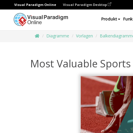
Visual Paradigm Online
Visual Paradigm Desktop
Produkt
Funk
Diagramme
Vorlagen
Balkendiagramm
Most Valuable Sports