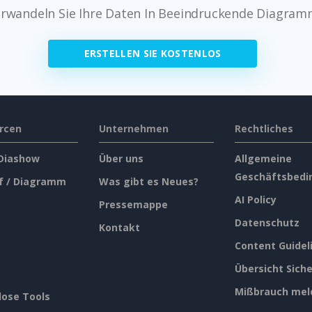
rwandeln Sie Ihre Daten In Beeindruckende Diagra
ERSTELLEN SIE KOSTENLOS
rcen
Unternehmen
Rechtliches
 Diashow
Über uns
Allgemeine
Geschäftsbedi
f / Diagramm
Was gibt es Neues?
AI Policy
Pressemappe
Datenschutz
Kontakt
Content Guidel
Übersicht Siche
Mißbrauch mel
lose Tools