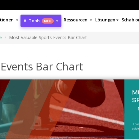
tionen
Ressourcen
Lösungen
Schablo
AI Tools
NEU
e
Most Valuable Sports Events Bar Chart
 Events Bar Chart