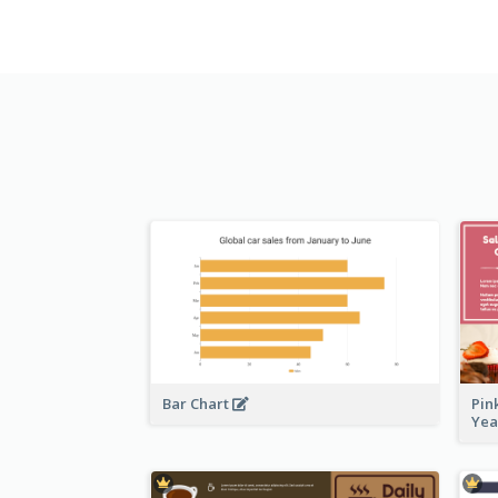
Bar Chart
Pin
Ye