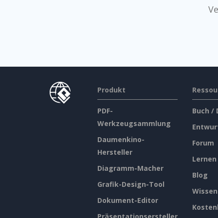
Ve
Produkt
Ressou
PDF-
Buch /
Werkzeugsammlung
Entwur
Daumenkino-
Forum
Hersteller
Lernen
Diagramm-Macher
Blog
Grafik-Design-Tool
Wissen
Dokument-Editor
Kosten
Präsentationsersteller