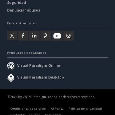
Seguridad
Denunciar abusos
Encuéntrenos en
Productos destacados
Visual Paradigm Online
Visual Paradigm Desktop
©2026 by Visual Paradigm. Todos los derechos reservados.
Condiciones de servicio
AI Policy
Política de privacidad
Content Guidelines
Seguridad