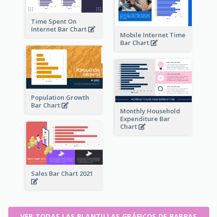
Time Spent On
Internet Bar Chart
Mobile Internet Time
Bar Chart
Population Growth
Bar Chart
Monthly Household
Expenditure Bar
Chart
Sales Bar Chart 2021
VER TODAS LAS PLANTILLAS GRÁFICOS DE BARRAS