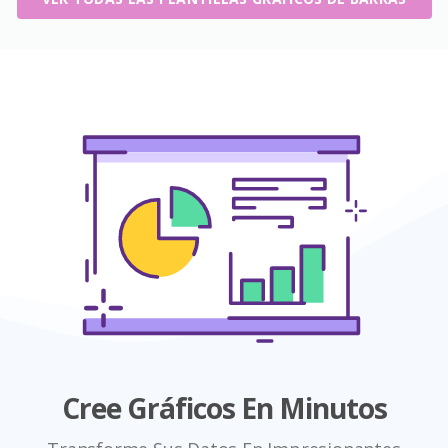
Cree Gráficos En Minutos