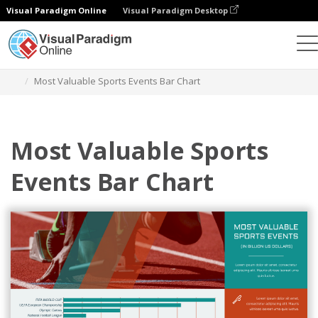
Visual Paradigm Online
Visual Paradigm Desktop
Gráficos
Plantillas
Gráficos de barras
Most Valuable Sports Events Bar Chart
Most Valuable Sports
Events Bar Chart