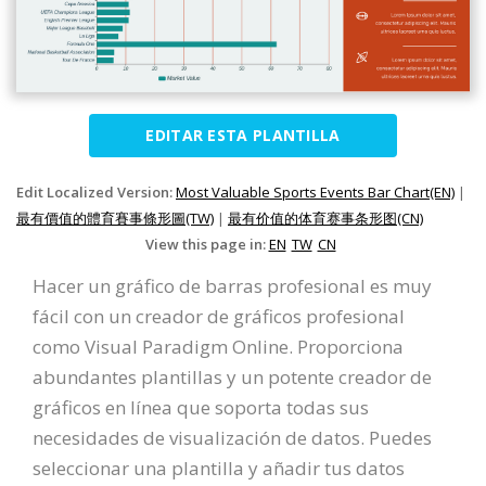
EDITAR ESTA PLANTILLA
Edit Localized Version:
Most Valuable Sports Events Bar Chart(EN)
|
最有價值的體育賽事條形圖(TW)
|
最有价值的体育赛事条形图(CN)
View this page in:
EN
TW
CN
Hacer un gráfico de barras profesional es muy
fácil con un creador de gráficos profesional
como Visual Paradigm Online. Proporciona
abundantes plantillas y un potente creador de
gráficos en línea que soporta todas sus
necesidades de visualización de datos. Puedes
seleccionar una plantilla y añadir tus datos