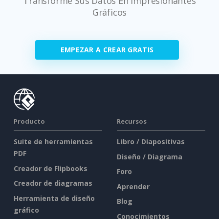
Transforme Sus Datos En Impresionantes
Gráficos
EMPEZAR A CREAR GRATIS
Producto
Recursos
Suite de herramientas
Libro / Diapositivas
PDF
Diseño / Diagrama
Creador de Flipbooks
Foro
Creador de diagramas
Aprender
Herramienta de diseño
Blog
gráfico
Conocimientos