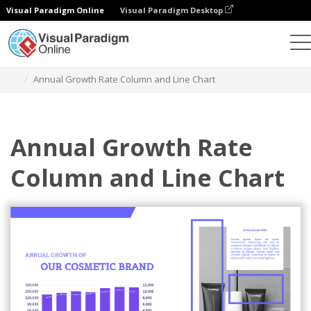
Visual Paradigm Online
Visual Paradigm Desktop
Grafik
Templat
Bagan Kolom dan Garis
Annual Growth Rate Column and Line Chart
Annual Growth Rate
Column and Line Chart