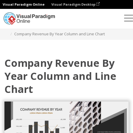
Visual Paradigm Online
Visual Paradigm Desktop
Grafik
Templat
Bagan Kolom dan Garis
Company Revenue By Year Column and Line Chart
Company Revenue By
Year Column and Line
Chart