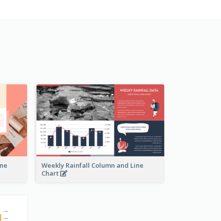
ine
Weekly Rainfall Column and Line
Chart