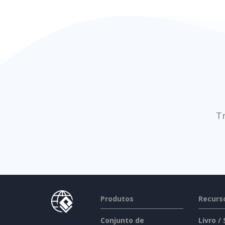
T
Produtos
Recurs
Conjunto de
Livro /