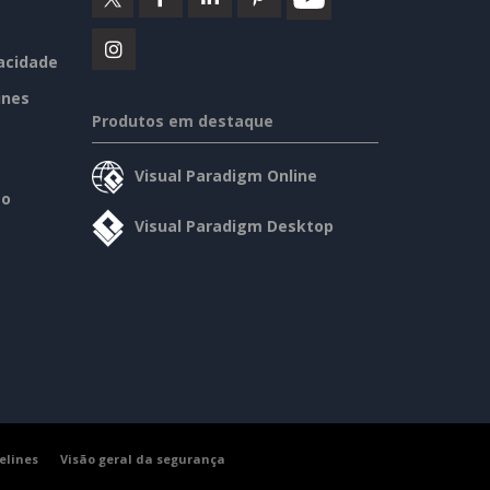
vacidade
ines
Produtos em destaque
Visual Paradigm Online
so
Visual Paradigm Desktop
elines
Visão geral da segurança