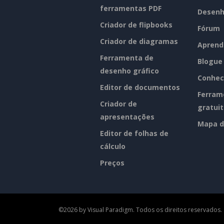
ferramentas PDF
Desenh
Criador de flipbooks
Fórum
Criador de diagramas
Aprend
Ferramenta de
Blogue
desenho gráfico
Conhec
Editor de documentos
Ferram
Criador de
gratui
apresentações
Mapa d
Editor de folhas de
cálculo
Preços
©2026 by Visual Paradigm. Todos os direitos reservados.