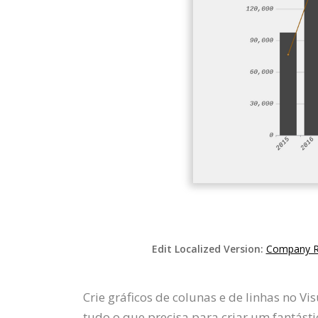
Edit Localized Version:
Company Re
Crie gráficos de colunas e de linhas no 
tudo o que precisa para criar um fantásti