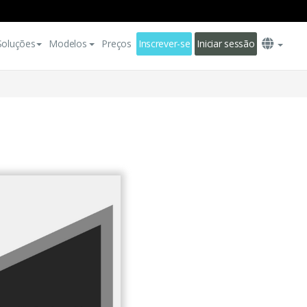
Soluções
Modelos
Preços
Inscrever-se
Iniciar sessão