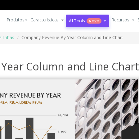
Produtos
Características
Recursos
AI Tools
NOVO
e linhas
Company Revenue By Year Column and Line Chart
Year Column and Line Chart