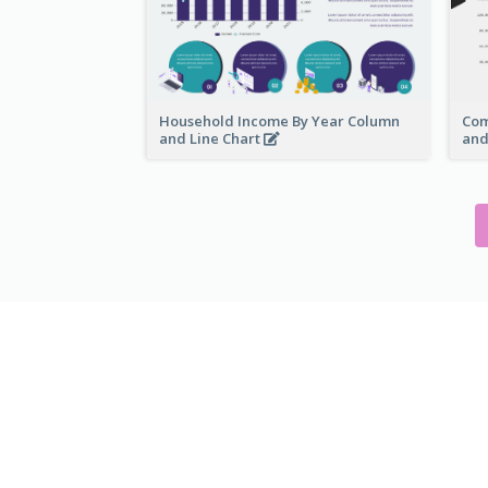
Household Income By Year Column
Com
and Line Chart
and