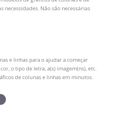
uas necessidades. Não são necessárias
nas e linhas para o ajudar a começar
r, o tipo de letra, a(s) imagem(ns), etc.
gráficos de colunas e linhas em minutos.