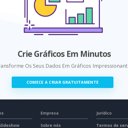
Crie Gráficos Em Minutos
ransforme Os Seus Dados Em Gráficos Impressionant
COMECE A CRIAR GRATUITAMENTE
os
Empresa
Jurídico
 Slideshow
Sobre nós
Termos de serv