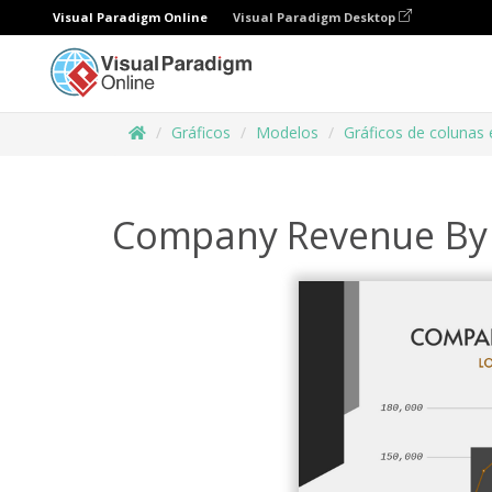
Visual Paradigm Online
Visual Paradigm Desktop
Gráficos
Modelos
Gráficos de colunas 
Company Revenue By 