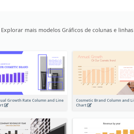
Explorar mais modelos Gráficos de colunas e linhas
ual Growth Rate Column and Line
Cosmetic Brand Column and L
rt
Chart