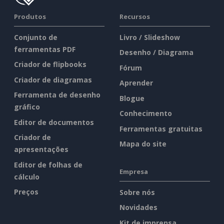
Produtos
Recursos
Conjunto de
Livro / Slideshow
ferramentas PDF
Desenho / Diagrama
Criador de flipbooks
Fórum
Criador de diagramas
Aprender
Ferramenta de desenho
Blogue
gráfico
Conhecimento
Editor de documentos
Ferramentas gratuitas
Criador de
Mapa do site
apresentações
Editor de folhas de
Empresa
cálculo
Preços
Sobre nós
Novidades
Kit de imprensa