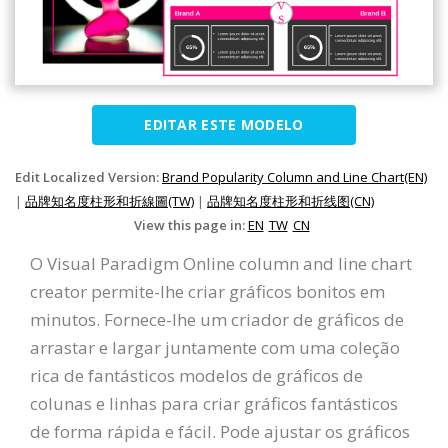
EDITAR ESTE MODELO
Edit Localized Version:
Brand Popularity Column and Line Chart(EN)
|
品牌知名度柱形和折線圖(TW)
|
品牌知名度柱形和折线图(CN)
View this page in:
EN
TW
CN
O Visual Paradigm Online column and line chart
creator permite-lhe criar gráficos bonitos em
minutos. Fornece-lhe um criador de gráficos de
arrastar e largar juntamente com uma coleção
rica de fantásticos modelos de gráficos de
colunas e linhas para criar gráficos fantásticos
de forma rápida e fácil. Pode ajustar os gráficos