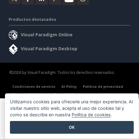
Productos destacados
Visual Paradigm Online
Visual Paradigm Desktop
©2026 by Visual Paradigm. Todos los derechos reservados.
Condiciones de servicio
AI Policy
Política de privacidad
Content Guidelines
Seguridad
Utilizamos cookies para ofrecerle una mejor experiencia. Al
visitar nuestro sitio web, acepta el uso de cookies tal y
como se describe en nuestra
Política de cookies
.
OK