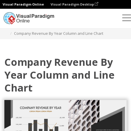
Visual Paradigm Online
Visual Paradigm Desktop
Gráficos
Plantillas
Gráficos de columnas y líneas
Company Revenue By Year Column and Line Chart
Company Revenue By
Year Column and Line
Chart