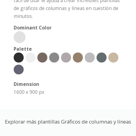
fácil de usar le ayuda a crear increíbles plantillas
de gráficos de columnas y líneas en cuestión de
minutos.
Dominant Color
Palette
Dimension
1600 x 900 px
Explorar más plantillas Gráficos de columnas y líneas