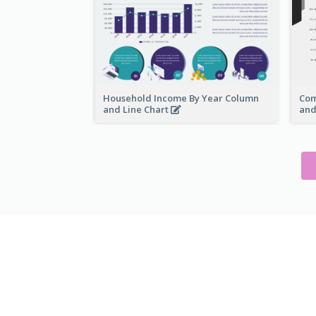
Household Income By Year Column
Com
and Line Chart
and