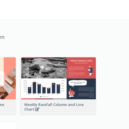
en
ine
Weekly Rainfall Column and Line
Chart