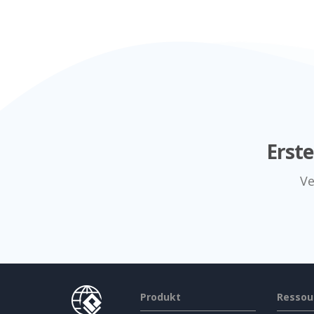
Erst
Ve
Produkt
Ressou