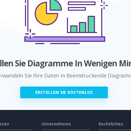
ellen Sie Diagramme In Wenigen Mi
rwandeln Sie Ihre Daten In Beeindruckende Diagra
ERSTELLEN SIE KOSTENLOS
rcen
Unternehmen
Rechtliches