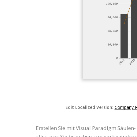
Edit Localized Version:
Company Re
Erstellen Sie mit Visual Paradigm Säulen
alles, was Sie brauchen, um ein beeindru