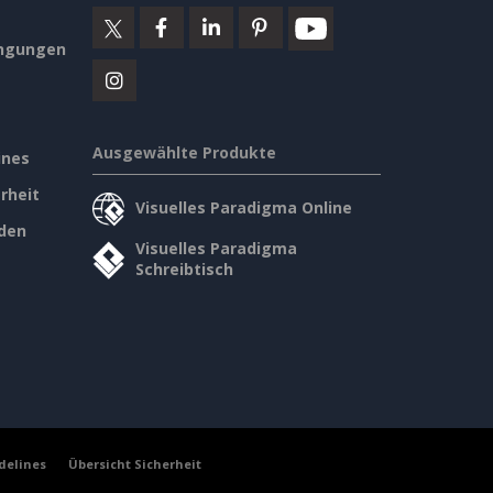
ngungen
Ausgewählte Produkte
ines
rheit
Visuelles Paradigma Online
den
Visuelles Paradigma
Schreibtisch
delines
Übersicht Sicherheit