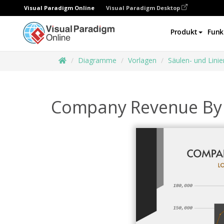
Visual Paradigm Online
Visual Paradigm Desktop
Produkt
Funk
Diagramme
Vorlagen
Säulen- und Lin
Company Revenue By 