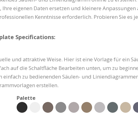
 Ihre eigenen Daten ersetzen und kleinere Anpassungen
fessionellen Kenntnisse erforderlich. Probieren Sie es je
ate Specifications:
tuelle und attraktive Weise. Hier ist eine Vorlage für ein 
fach auf die Schaltfläche Bearbeiten unten, um zu beginne
it dem einfach zu bedienenden Säulen- und Liniendiagramme
rammvorlagen erstellen.
Palette