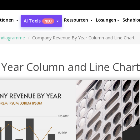
tionen
Ressourcen
Lösungen
Schablo
AI Tools
NEU
iendiagramme
Company Revenue By Year Column and Line Chart
Year Column and Line Chart