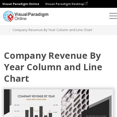
Visual Paradigm Online
Visual Paradigm Desktop
Wykresy
Szablony
Wykresy kolumnowe i liniowe
Company Revenue By Year Column and Line Chart
Company Revenue By
Year Column and Line
Chart