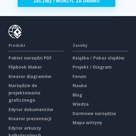
ZACZNIJ TWORZYĆ ZA DARMO
Produkt
Zasoby
Pakiet narzędzi PDF
Książka / Pokaz slajdów
Flipbook Maker
Projekt / Diagram
Kreator diagramów
Forum
Narzędzie do
Nauka
projektowania
Blog
graficznego
Wiedza
Edytor dokumentów
Darmowe narzędzia
Kreator prezentacji
Mapa witryny
Edytor arkuszy
kalkulacyjnych