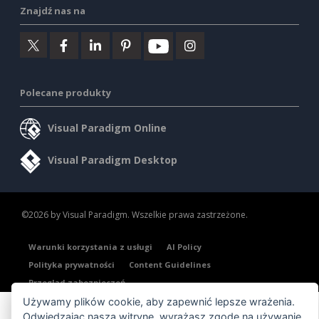
Znajdź nas na
Polecane produkty
Visual Paradigm Online
Visual Paradigm Desktop
©2026 by Visual Paradigm. Wszelkie prawa zastrzeżone.
Warunki korzystania z usługi
AI Policy
Polityka prywatności
Content Guidelines
Przegląd zabezpieczeń
Używamy plików cookie, aby zapewnić lepsze wrażenia.
Odwiedzając naszą witrynę, wyrażasz zgodę na używanie