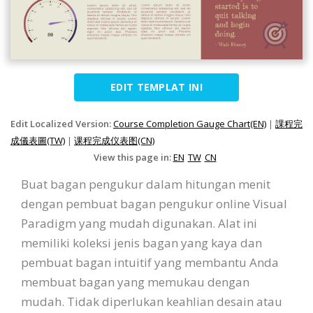
EDIT TEMPLAT INI
Edit Localized Version:
Course Completion Gauge Chart(EN)
|
課程完
成儀表圖(TW)
|
课程完成仪表图(CN)
View this page in:
EN
TW
CN
Buat bagan pengukur dalam hitungan menit
dengan pembuat bagan pengukur online Visual
Paradigm yang mudah digunakan. Alat ini
memiliki koleksi jenis bagan yang kaya dan
pembuat bagan intuitif yang membantu Anda
membuat bagan yang memukau dengan
mudah. Tidak diperlukan keahlian desain atau