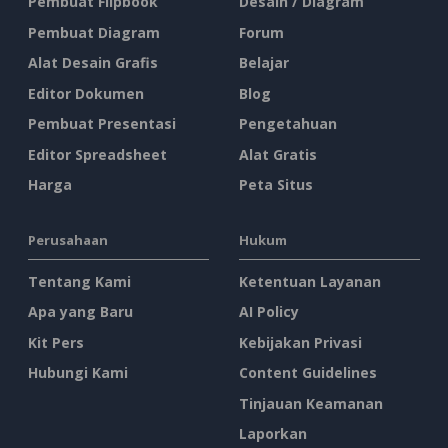
Pembuat Flipbook
Desain / Diagram
Pembuat Diagram
Forum
Alat Desain Grafis
Belajar
Editor Dokumen
Blog
Pembuat Presentasi
Pengetahuan
Editor Spreadsheet
Alat Gratis
Harga
Peta Situs
Perusahaan
Hukum
Tentang Kami
Ketentuan Layanan
Apa yang Baru
AI Policy
Kit Pers
Kebijakan Privasi
Hubungi Kami
Content Guidelines
Tinjauan Keamanan
Laporkan