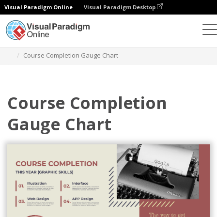
Visual Paradigm Online
Visual Paradigm Desktop
Grafik
Templat
Bagan Pengukur
Course Completion Gauge Chart
Course Completion
Gauge Chart