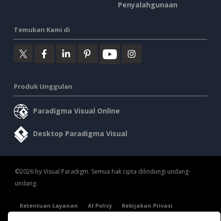
Penyalahgunaan
Temukan Kami di
Produk Unggulan
Paradigma Visual Online
Desktop Paradigma Visual
©2026 by Visual Paradigm. Semua hak cipta dilindungi undang-
undang.
Ketentuan Layanan
AI Policy
Kebijakan Privasi
Content Guidelines
Tinjauan Keamanan