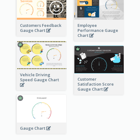
Customers Feedback
Employee
Gauge Chart
Performance Gauge
Chart
Vehicle Driving
Customer
Speed Gauge Chart
Satisfaction Score
Gauge Chart
Gauge Chart