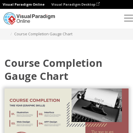
Visual Paradigm Online
Visual Paradigm Desktop
チャート
テンプレート
ゲージチャート
Course Completion Gauge Chart
Course Completion
Gauge Chart