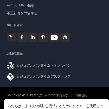
セキュリティ概要
不正行為を報告する
弊社を検索
注目の製品
ビジュアルパラダイム・オンライン
ビジュアルパラダイムデスクトップ
©2026 by Visual Paradigm. 全ての権利を有する
利用規約
AI Policy
私たちは、より良い経験を提供するためにクッキーを使用して
プライバシーポリシー
Content Guidelines
セキュリティ概要