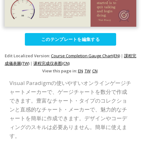
このテンプレートを編集する
Edit Localized Version:
Course Completion Gauge Chart(EN)
|
課程完
成儀表圖(TW)
|
课程完成仪表图(CN)
View this page in:
EN
TW
CN
Visual Paradigmの使いやすいオンラインゲージチ
ャートメーカーで、ゲージチャートを数分で作成
できます。豊富なチャート・タイプのコレクショ
ンと直感的なチャート・メーカーで、魅力的なチ
ャートを簡単に作成できます。デザインやコーデ
ィングのスキルは必要ありません。簡単に使えま
す。