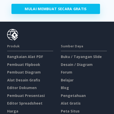
MULAI MEMBUAT SECARA GRATIS
Produk
Sumber Daya
Rangkaian Alat PDF
Buku / Tayangan Slide
Pembuat Flipbook
Desain / Diagram
Pembuat Diagram
Forum
Alat Desain Grafis
Belajar
Editor Dokumen
Blog
Pembuat Presentasi
Pengetahuan
Editor Spreadsheet
Alat Gratis
Harga
Peta Situs