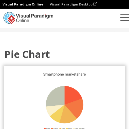
Visual Paradigm Online
Visual Paradigm Desktop
Grafik
Templat
Diagram Lingkaran
Pie Chart
Pie Chart