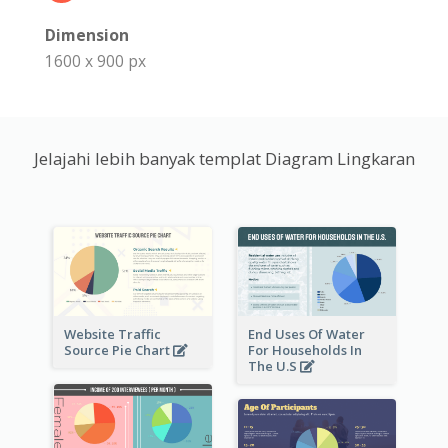
Dimension
1600 x 900 px
Jelajahi lebih banyak templat Diagram Lingkaran
Website Traffic
End Uses Of Water
Source Pie Chart
For Households In
The U.S