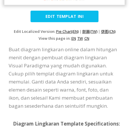
EDIT TEMPLAT INI
Edit Localized Version:
Pie Chart(EN)
|
餅圖(TW)
|
饼图(CN)
View this page in:
EN
TW
CN
Buat diagram lingkaran online dalam hitungan
menit dengan pembuat diagram lingkaran
Visual Paradigma yang mudah digunakan.
Cukup pilih templat diagram lingkaran untuk
memulai. Ganti data Anda sendiri, sesuaikan
elemen desain seperti warna, font, foto, dan
ikon, dan selesai! Kami membuat pembuatan
bagan sesederhana dan seintuitif mungkin.
Diagram Lingkaran Template Specifications: