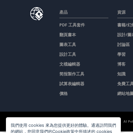
產品
資源
PDF 工具套件
書籍/幻
翻頁書本
設計/圖
圖表工具
討論區
設計工具
學習
文檔編輯器
博客
简报製作工具
知識
試算表編輯器
免費工
價格
網站地
©2026 by Visual Paradigm. 版權所有。
服務條款
AI Po
我們使用 cookies 來為您提供更好的體驗。通過訪問我們
的網站，您同意我們的Cookie政策中所描述的 cookies