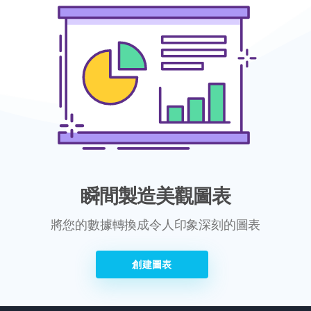
瞬間製造美觀圖表
將您的數據轉換成令人印象深刻的圖表
創建圖表