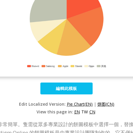
編輯此模板
Edit Localized Version:
Pie Chart(EN)
|
饼图(CN)
View this page in:
EN
TW
CN
工具使用起來非常簡單。隻需從眾多專業設計的餅圖模板中選擇一個
radigm Online 的餅圖模板是由專業設計團隊制作的。