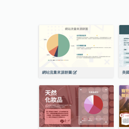
網站流量來源餅圖
美