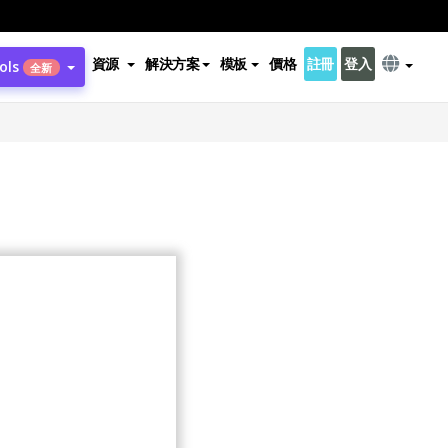
資源
解決方案
模板
價格
註冊
登入
ols
全新