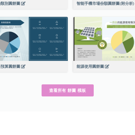
物類別圓餅圖
智能手機市場份額圓餅圖(附分析)
務預算圓餅圖
能源使用圓餅圖
查看所有 餅圖 模板