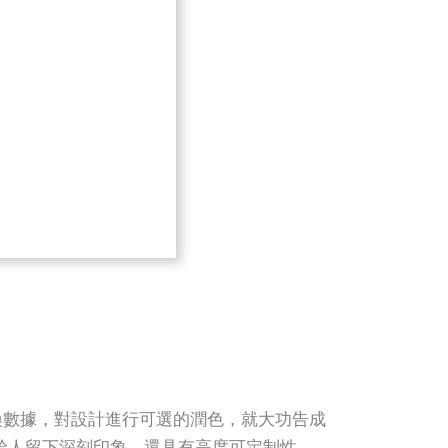
，替換數據，對設計進行可選的潤色，就大功告成
它不僅給人留下深刻印象，還具有高度可定制性。