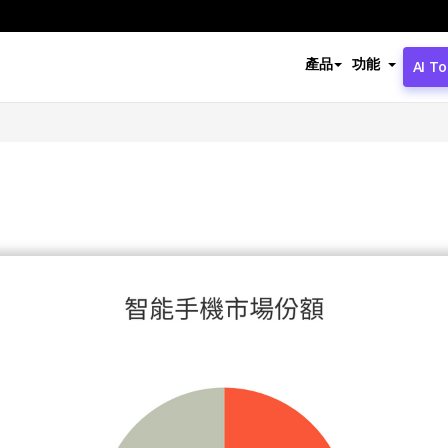
產品
功能
AI To