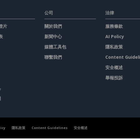
公司
法律
燈片
關於我們
服務條款
表
新聞中心
AI Policy
媒體工具包
隱私政策
聯繫我們
Content Guidel
安全概述
舉報投訴
具
圖
licy
隱私政策
Content Guidelines
安全概述