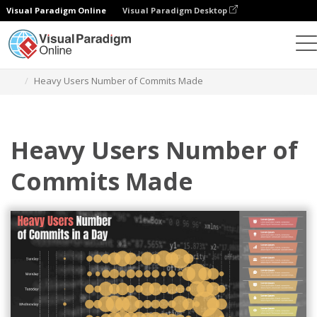
Visual Paradigm Online
Visual Paradigm Desktop
Grafik
Templat
Kartu Pelubang
Heavy Users Number of Commits Made
Heavy Users Number of
Commits Made