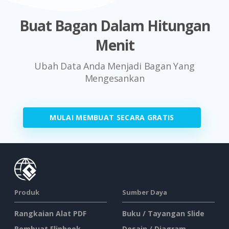
Buat Bagan Dalam Hitungan
Menit
Ubah Data Anda Menjadi Bagan Yang
Mengesankan
MULAI MEMBUAT SECARA GRATIS
Produk
Sumber Daya
Rangkaian Alat PDF
Buku / Tayangan Slide
Pembuat Flipbook
Desain / Diagram