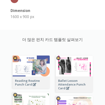
Dimension
1600 x 900 px
더 많은 펀치 카드 템플릿 살펴보기
Reading Routine
Ballet Lesson
Punch Card
Attendance Punch
Card