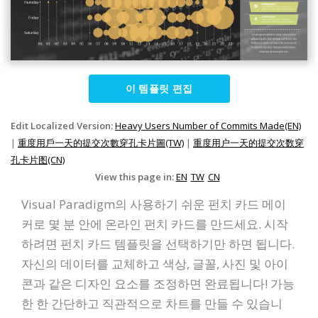
이 템플릿 편집
Edit Localized Version:
Heavy Users Number of Commits Made(EN)
|
重度用戶一天的提交次數穿孔卡片圖(TW)
|
重度用户一天的提交次数穿
孔卡片图(CN)
View this page in:
EN
TW
CN
Visual Paradigm의 사용하기 쉬운 펀치 카드 메이
커로 몇 분 안에 온라인 펀치 카드를 만드세요. 시작
하려면 펀치 카드 템플릿을 선택하기만 하면 됩니다.
자신의 데이터를 교체하고 색상, 글꼴, 사진 및 아이
콘과 같은 디자인 요소를 조정하면 완료됩니다! 가능
한 한 간단하고 직관적으로 차트를 만들 수 있습니