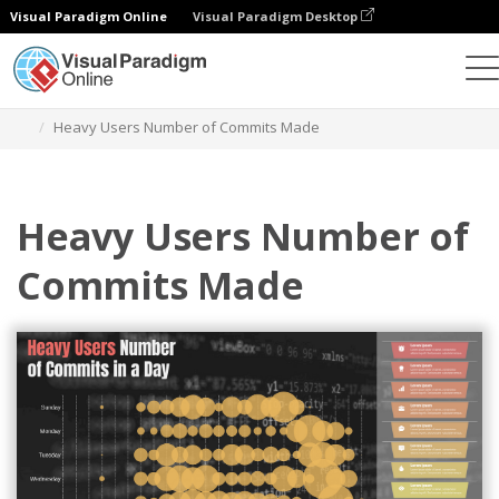
Visual Paradigm Online
Visual Paradigm Desktop
차트
템플릿
펀치 카드
Heavy Users Number of Commits Made
Heavy Users Number of
Commits Made