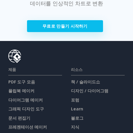
데이터를 인상적인 차트로 변환
무료로 만들기 시작하기
제품
리소스
PDF 도구 모음
책 / 슬라이드쇼
플립북 메이커
디자인 / 다이어그램
다이어그램 메이커
포럼
그래픽 디자인 도구
Learn
문서 편집기
블로그
프레젠테이션 메이커
지식