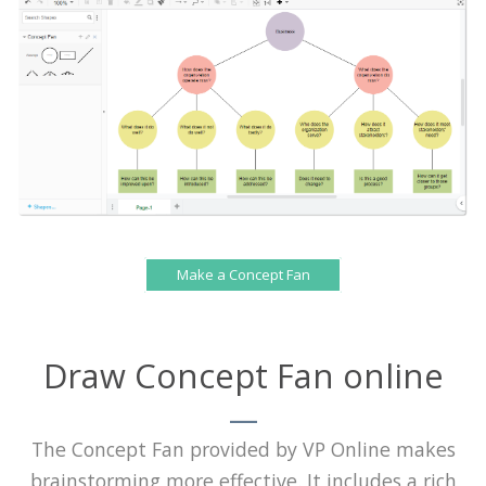
Make a Concept Fan
Draw Concept Fan online
The Concept Fan provided by VP Online makes
brainstorming more effective. It includes a rich