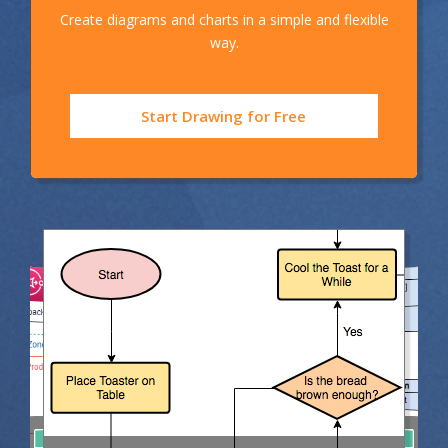
Create diagrams and charts in a simple and flexible
way.
Start Drawing for Free