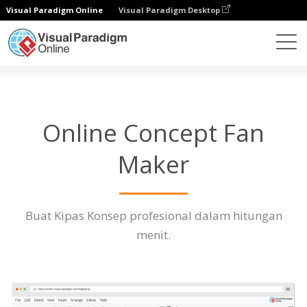
Visual Paradigm Online
Visual Paradigm Desktop
Diagrams
Fitur
Concept Fan Maker
Online Concept Fan
Maker
Buat Kipas Konsep profesional dalam hitungan
menit.