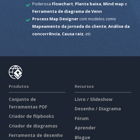
Poderosa
Flowchart
,
Planta baixa
,
Mind map
e
Ferramenta de diagrama de Venn
Process Map Designer
com modelos como
Mapeamento da jornada do cliente
,
Análise da
concorrência
,
Causa raiz
, etc
Produtos
Recursos
Conjunto de
Livro / Slideshow
ferramentas PDF
Desenho / Diagrama
Criador de flipbooks
Fórum
Criador de diagramas
Aprender
Ferramenta de desenho
Blogue