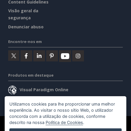
Content Guidelines
Visão geral da
segurança
Denunciar abuso
Encontre-nos em
Produtos em destaque
Visual Paradigm Online
Visual Paradigm Desktop
Utilizamos cookies para lhe proporcionar uma melhor
experiência. Ao visitar o nosso sítio Web, o utilizador
concorda com a utilização de cookies, conforme
descrito na nossa
Política de Cookies
.
©2026 by Visual Paradigm. Todos os direitos reservados.