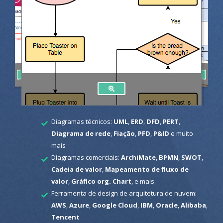
Diagramas técnicos:
UML
,
ERD
,
DFD
,
PERT
,
Diagrama de rede
,
Fiação
,
PFD
,
P&ID
e muito
mais
Diagramas comerciais:
ArchiMate
,
BPMN
,
SWOT
,
Cadeia de valor
,
Mapeamento de fluxo de
valor
,
Gráfico org. Chart
, e mais
Ferramenta de design de arquitetura de nuvem:
AWS
,
Azure
,
Google Cloud
,
IBM
,
Oracle
,
Alibaba
,
Tencent