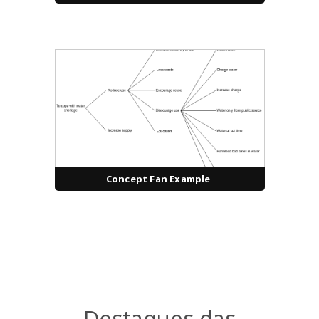
Concept Fan Example
Destaques das