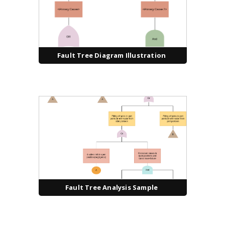
Fault Tree Diagram Illustration
Fault Tree Analysis Sample