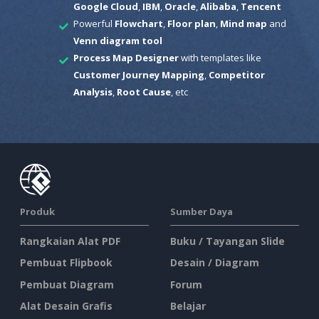
Google Cloud
,
IBM
,
Oracle
,
Alibaba
,
Tencent
Powerful
Flowchart
,
Floor plan
,
Mind map
and
Venn diagram tool
Process Map Designer
with templates like
Customer Journey Mapping
,
Competitor
Analysis
,
Root Cause
, etc
Produk
Sumber Daya
Rangkaian Alat PDF
Buku / Tayangan Slide
Pembuat Flipbook
Desain / Diagram
Pembuat Diagram
Forum
Alat Desain Grafis
Belajar