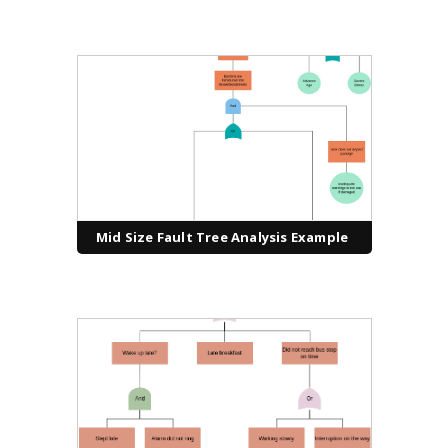
Mid Size Fault Tree Analysis Example