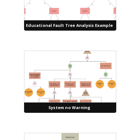
Educational Fault Tree Analysis Example
System no Warning