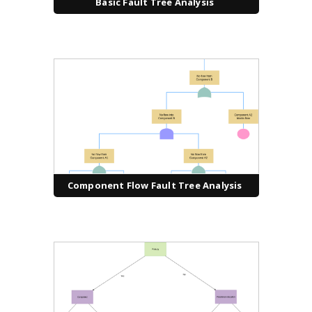
Basic Fault Tree Analysis
Component Flow Fault Tree Analysis