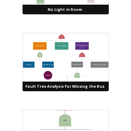
No Light in Room
Fault Tree Analysis for Missing the Bus