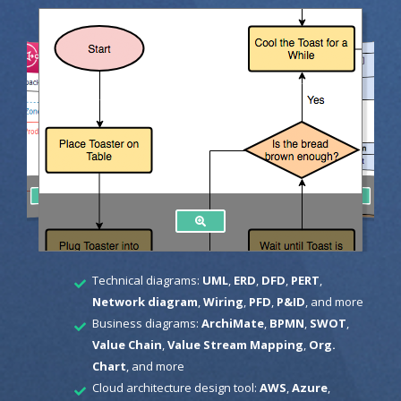
Technical diagrams:
UML
,
ERD
,
DFD
,
PERT
,
Network diagram
,
Wiring
,
PFD
,
P&ID
, and more
Business diagrams:
ArchiMate
,
BPMN
,
SWOT
,
Value Chain
,
Value Stream Mapping
,
Org.
Chart
, and more
Cloud architecture design tool:
AWS
,
Azure
,