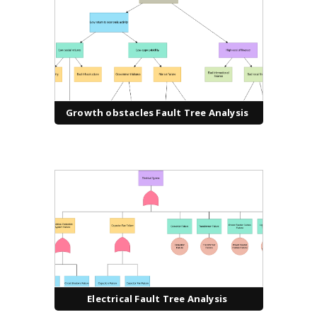
Growth obstacles Fault Tree Analysis
Electrical Fault Tree Analysis