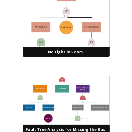
No Light in Room
Fault Tree Analysis for Missing the Bus