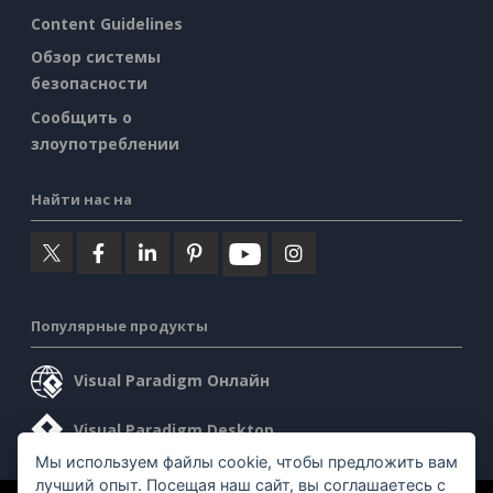
Content Guidelines
Обзор системы
безопасности
Сообщить о
злоупотреблении
Найти нас на
Популярные продукты
Visual Paradigm Онлайн
Visual Paradigm Desktop
Мы используем файлы cookie, чтобы предложить вам
лучший опыт. Посещая наш сайт, вы соглашаетесь с