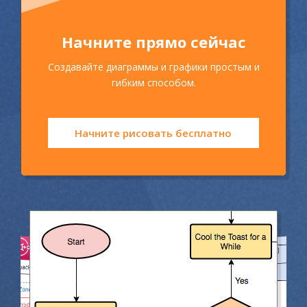
Начните прямо сейчас
Создавайте диаграммы и графики простым и
гибким способом.
Начните рисовать бесплатно