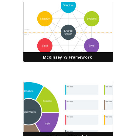
McKinsey 7S Framework