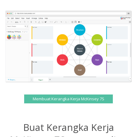
Membuat Kerangka Kerja McKinsey 7S
Buat Kerangka Kerja