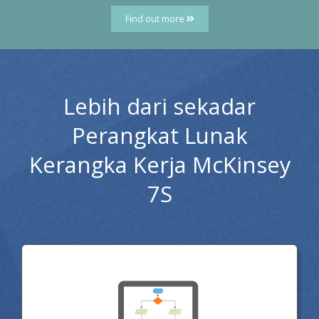
Find out more
Lebih dari sekadar
Perangkat Lunak
Kerangka Kerja McKinsey
7S