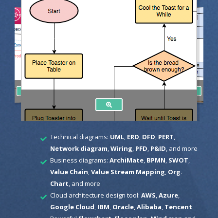
Technical diagrams:
UML
,
ERD
,
DFD
,
PERT
,
Network diagram
,
Wiring
,
PFD
,
P&ID
, and more
Business diagrams:
ArchiMate
,
BPMN
,
SWOT
,
Value Chain
,
Value Stream Mapping
,
Org.
Chart
, and more
Cloud architecture design tool:
AWS
,
Azure
,
Google Cloud
,
IBM
,
Oracle
,
Alibaba
,
Tencent