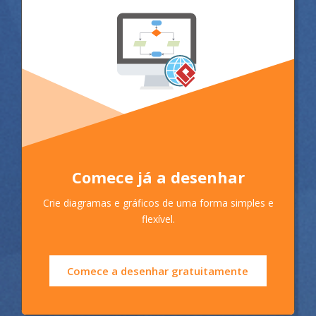
Comece já a desenhar
Crie diagramas e gráficos de uma forma simples e
flexível.
Comece a desenhar gratuitamente