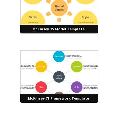
McKinsey 7S Model Template
McKinsey 7S Framework Template