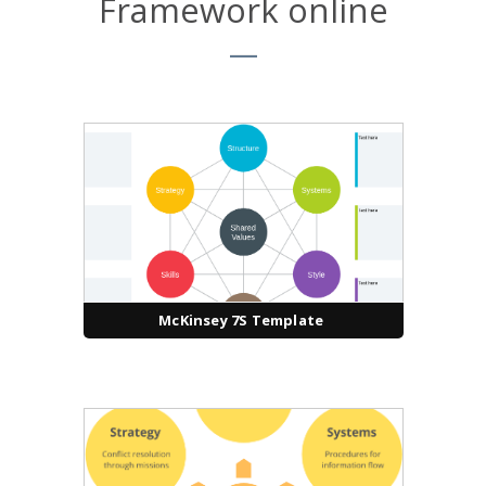
Framework online
McKinsey 7S Template