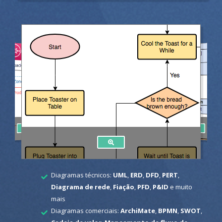
Diagramas técnicos:
UML
,
ERD
,
DFD
,
PERT
,
Diagrama de rede
,
Fiação
,
PFD
,
P&ID
e muito
mais
Diagramas comerciais:
ArchiMate
,
BPMN
,
SWOT
,