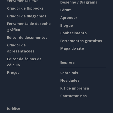
ferramentas PDF
Desenho / Diagrama
Criador de flipbooks
Fórum
Criador de diagramas
Aprender
Ferramenta de desenho
Blogue
gráfico
Conhecimento
Editor de documentos
Ferramentas gratuitas
Criador de
Mapa do site
apresentações
Editor de folhas de
Empresa
cálculo
Preços
Sobre nós
Novidades
Kit de imprensa
Contactar-nos
Jurídico