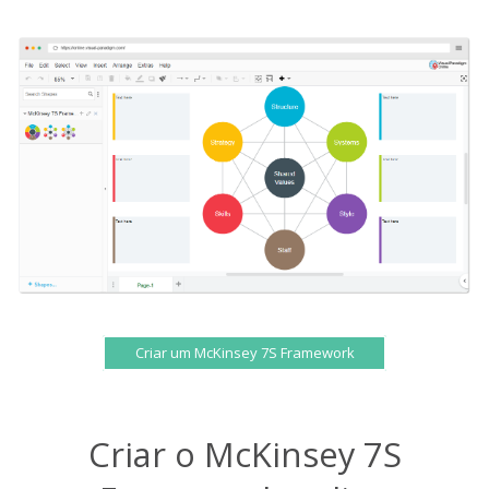
Criar um McKinsey 7S Framework
Criar o McKinsey 7S