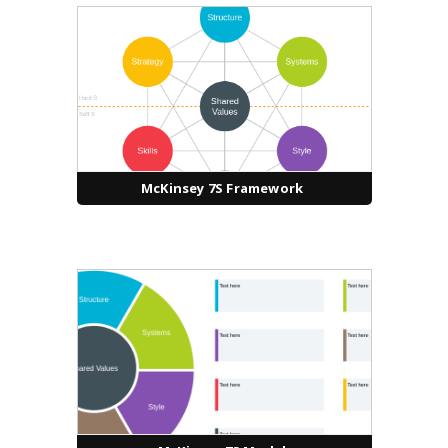
McKinsey 7S Framework