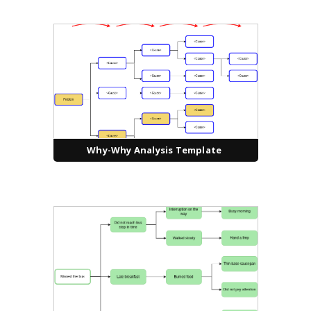
Why-Why Analysis Template