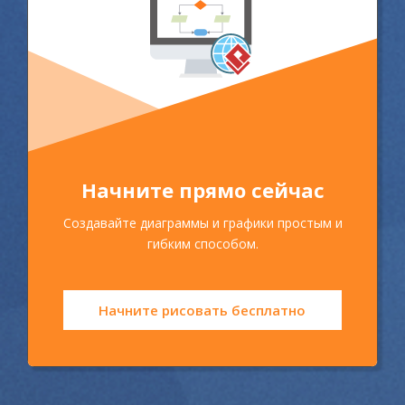
Начните прямо сейчас
Создавайте диаграммы и графики простым и
гибким способом.
Начните рисовать бесплатно