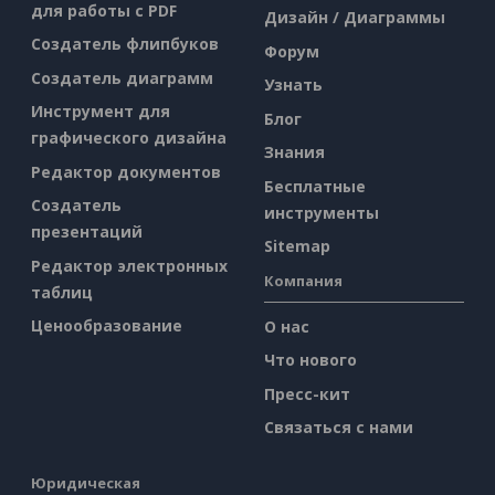
для работы с PDF
Дизайн / Диаграммы
Создатель флипбуков
Форум
Создатель диаграмм
Узнать
Инструмент для
Блог
графического дизайна
Знания
Редактор документов
Бесплатные
Создатель
инструменты
презентаций
Sitemap
Редактор электронных
Компания
таблиц
Ценообразование
О нас
Что нового
Пресс-кит
Связаться с нами
Юридическая