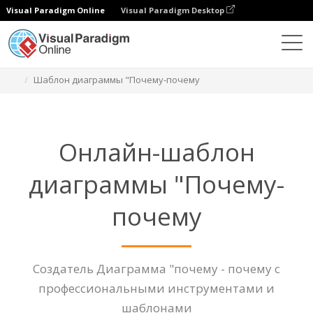
Visual Paradigm Online
Visual Paradigm Desktop
Диаграммы
Функции
Шаблон диаграммы "Почему-почему
Онлайн-шаблон
диаграммы "Почему-
почему
Создатель Диаграмма "почему - почему с
профессиональными инструментами и
шаблонами