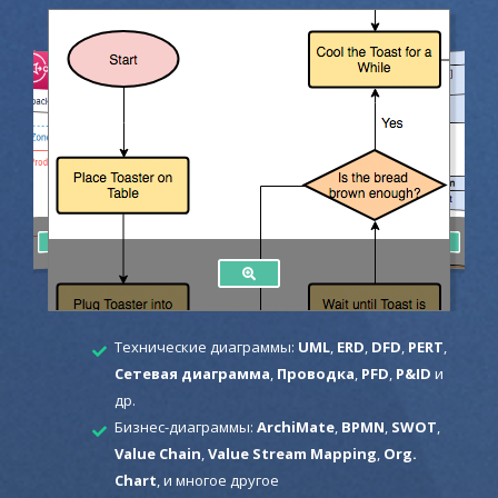
Технические диаграммы:
UML
,
ERD
,
DFD
,
PERT
,
Сетевая диаграмма
,
Проводка
,
PFD
,
P&ID
и
др.
Бизнес-диаграммы:
ArchiMate
,
BPMN
,
SWOT
,
Value Chain
,
Value Stream Mapping
,
Org.
Chart
, и многое другое