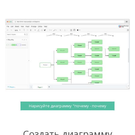
Нарисуйте диаграмму "почему - почему
Создать диаграмму