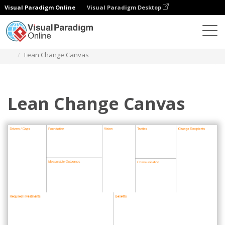
Visual Paradigm Online
Visual Paradigm Desktop
Diagrams
Templates
Manajemen Proyek
Lean Change Canvas
Lean Change Canvas