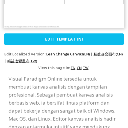
EDIT TEMPLAT INI
Edit Localized Version:
Lean Change Canvas(EN)
|
精益改变画布(CN)
|
精益改變畫布(TW)
View this page in:
EN
CN
TW
Visual Paradigm Online tersedia untuk
membuat kanvas analisis dengan tampilan
profesional. Sebagai pembuat kanvas analisis
berbasis web, ia bersifat lintas platform dan
dapat bekerja dengan sangat baik di Windows,
Mac OS, dan Linux. Editor kanvas analisis hadir
dengan antarmuka intuitif yang mendukung