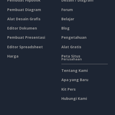
Pembuat Flipbook
Desain / Diagram
Pembuat Diagram
Forum
Alat Desain Grafis
Belajar
Editor Dokumen
Blog
Pembuat Presentasi
Pengetahuan
Editor Spreadsheet
Alat Gratis
Harga
Peta Situs
Perusahaan
Tentang Kami
Apa yang Baru
Kit Pers
Hubungi Kami