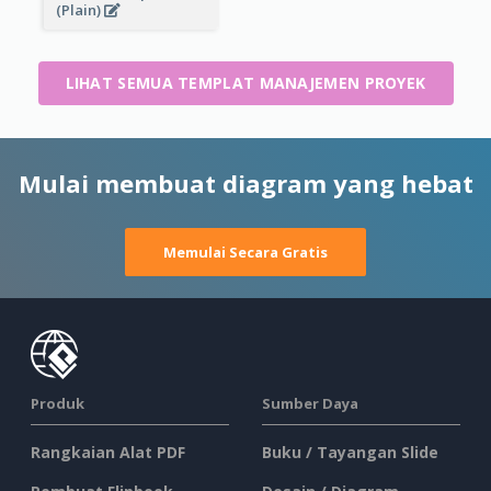
(Plain)
LIHAT SEMUA TEMPLAT MANAJEMEN PROYEK
Mulai membuat diagram yang hebat
Memulai Secara Gratis
Produk
Sumber Daya
Rangkaian Alat PDF
Buku / Tayangan Slide