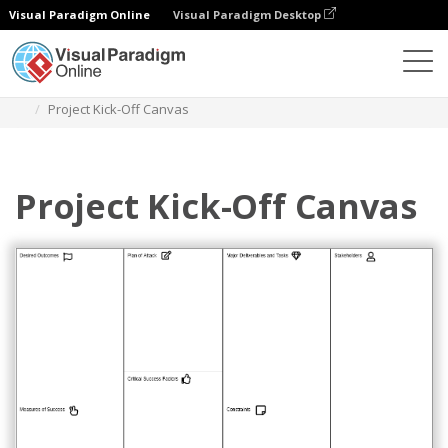
Visual Paradigm Online
Visual Paradigm Desktop
Diagrams
Templates
Manajemen Proyek
Project Kick-Off Canvas
Project Kick-Off Canvas