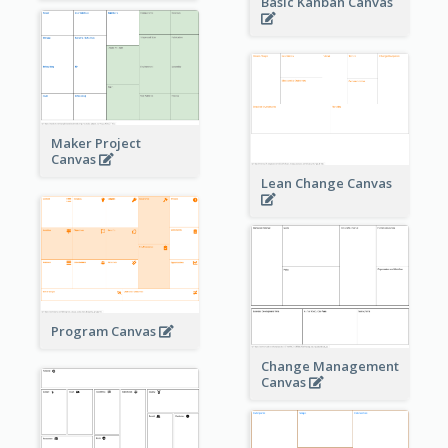
Basic Kanban Canvas
Maker Project
Canvas
Lean Change Canvas
Program Canvas
Change Management
Canvas