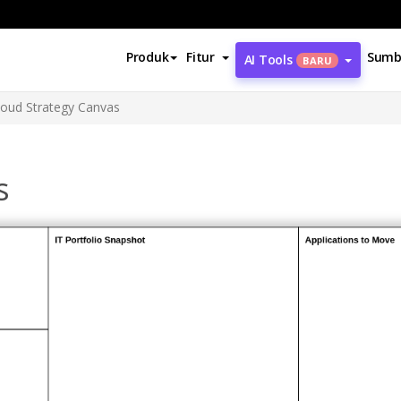
Produk
Fitur
Sumb
AI Tools
BARU
loud Strategy Canvas
s