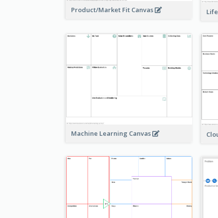
Product/Market Fit Canvas
Lif
Machine Learning Canvas
Clo