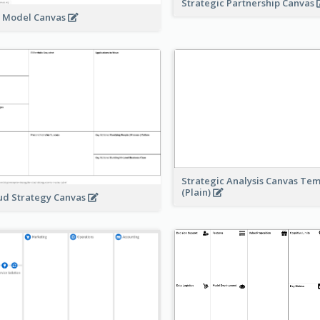
Strategic Partnership Canvas
e Model Canvas
Strategic Analysis Canvas Te
(Plain)
ud Strategy Canvas