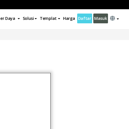
er Daya
Solusi
Templat
Harga
Daftar
Masuk