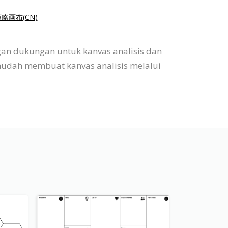
略画布(CN)
gan dukungan untuk kanvas analisis dan
mudah membuat kanvas analisis melalui