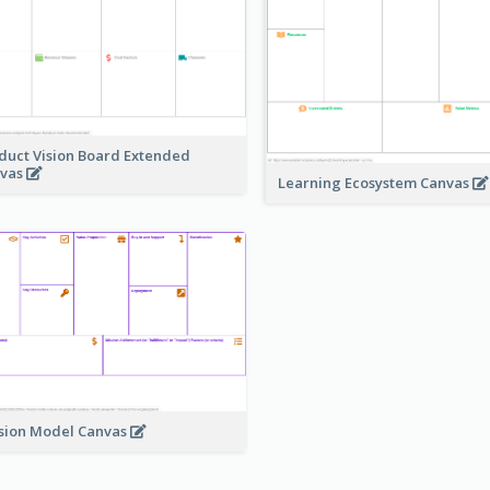
duct Vision Board Extended
vas
Learning Ecosystem Canvas
sion Model Canvas