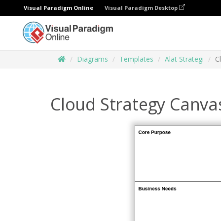
Visual Paradigm Online
Visual Paradigm Desktop
Diagrams
Templates
Alat Strategi
C
Cloud Strategy Canva