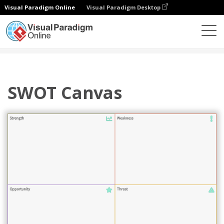
Visual Paradigm Online
Visual Paradigm Desktop
Diagrams
Templates
Alat Strategi
SWOT Canvas
SWOT Canvas