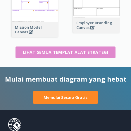
Employer Branding
Mission Model
Canvas
Canvas
LIHAT SEMUA TEMPLAT ALAT STRATEGI
Mulai membuat diagram yang hebat
Memulai Secara Gratis