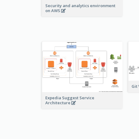
Security and analytics environment
on AWS
Git
Expedia Suggest Service
Architecture