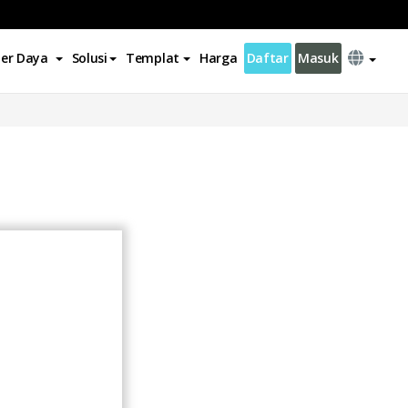
er Daya
Solusi
Templat
Harga
Daftar
Masuk