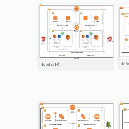
Inf
Jupiter