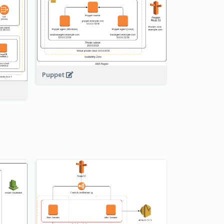
Puppet