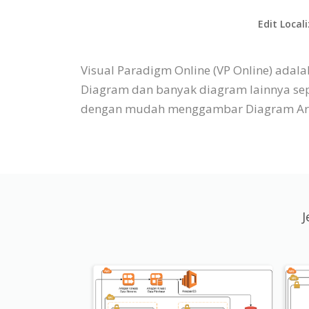
Edit Local
Visual Paradigm Online (VP Online) ada
Diagram dan banyak diagram lainnya seper
dengan mudah menggambar Diagram Arsite
J