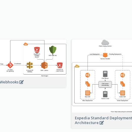
 Webhooks
Expedia Standard Deploymen
Architecture