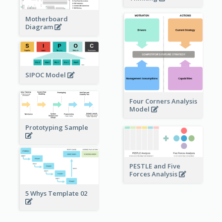
Motherboard
Diagram
SIPOC Model
Four Corners Analysis
Model
Prototyping Sample
PESTLE and Five
Forces Analysis
5 Whys Template 02