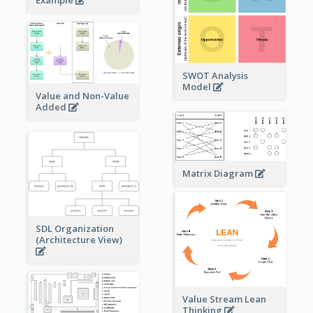
Example
SWOT Analysis
Model
Value and Non-Value
Added
Matrix Diagram
SDL Organization
(Architecture View)
Value Stream Lean
Thinking