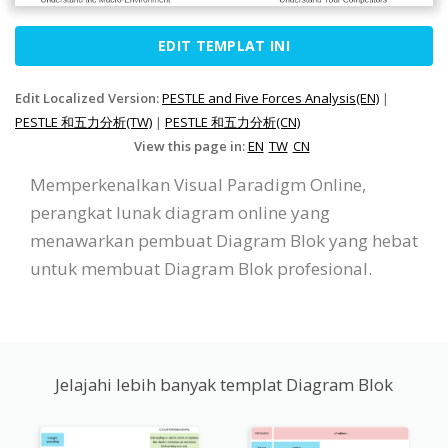
EDIT TEMPLAT INI
Edit Localized Version:
PESTLE and Five Forces Analysis(EN)
|
PESTLE 和五力分析(TW)
|
PESTLE 和五力分析(CN)
View this page in:
EN
TW
CN
Memperkenalkan Visual Paradigm Online,
perangkat lunak diagram online yang
menawarkan pembuat Diagram Blok yang hebat
untuk membuat Diagram Blok profesional.
Jelajahi lebih banyak templat Diagram Blok