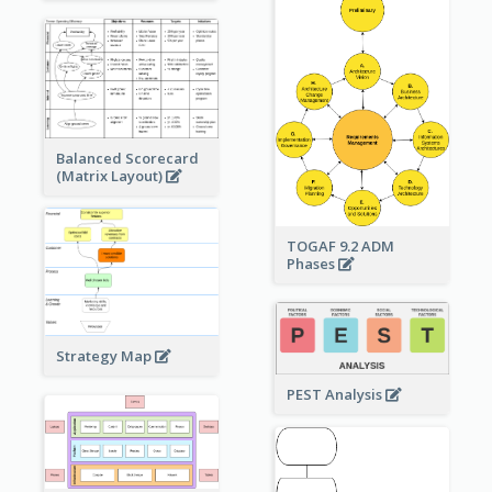
Balanced Scorecard
(Matrix Layout)
TOGAF 9.2 ADM
Phases
Strategy Map
PEST Analysis