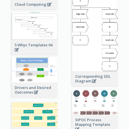
Cloud Computing
5 Whys Templates 04
Corresponding SDL
Diagram
Drivers and Desired
Outcomes
SIPOC Process
Mapping Template