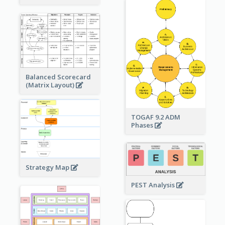
Balanced Scorecard
(Matrix Layout)
TOGAF 9.2 ADM
Phases
Strategy Map
PEST Analysis