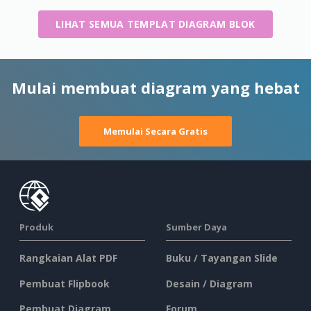
LIHAT SEMUA TEMPLAT DIAGRAM BLOK
Mulai membuat diagram yang hebat
Memulai Secara Gratis
Produk
Sumber Daya
Rangkaian Alat PDF
Buku / Tayangan Slide
Pembuat Flipbook
Desain / Diagram
Pembuat Diagram
Forum