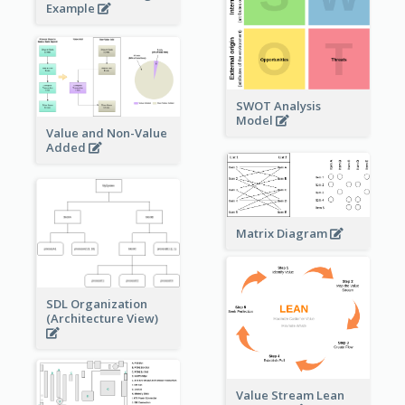
Example
SWOT Analysis
Model
Value and Non-Value
Added
Matrix Diagram
SDL Organization
(Architecture View)
Value Stream Lean