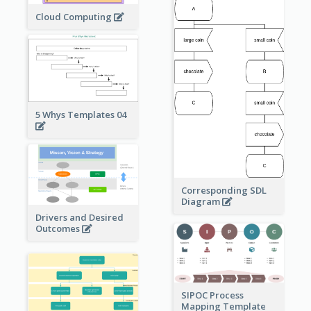
Cloud Computing
5 Whys Templates 04
Corresponding SDL
Diagram
Drivers and Desired
Outcomes
SIPOC Process
Mapping Template