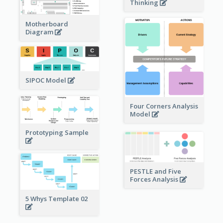
Thinking
Motherboard
Diagram
SIPOC Model
Four Corners Analysis
Model
Prototyping Sample
PESTLE and Five
Forces Analysis
5 Whys Template 02