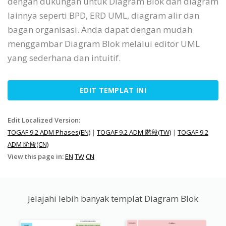
dengan dukungan untuk Diagram Blok dan diagram
lainnya seperti BPD, ERD UML, diagram alir dan
bagan organisasi. Anda dapat dengan mudah
menggambar Diagram Blok melalui editor UML
yang sederhana dan intuitif.
EDIT TEMPLAT INI
Edit Localized Version:
TOGAF 9.2 ADM Phases(EN)
|
TOGAF 9.2 ADM 階段(TW)
|
TOGAF 9.2
ADM 阶段(CN)
View this page in:
EN
TW
CN
Jelajahi lebih banyak templat Diagram Blok