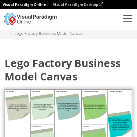
Visual Paradigm Online
Visual Paradigm Desktop
Diagrams
Templates
Kanvas Model Bisnis
Lego Factory Business Model Canvas
Lego Factory Business
Model Canvas