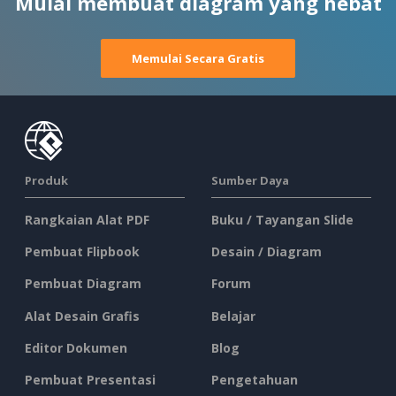
Mulai membuat diagram yang hebat
Memulai Secara Gratis
Produk
Sumber Daya
Rangkaian Alat PDF
Buku / Tayangan Slide
Pembuat Flipbook
Desain / Diagram
Pembuat Diagram
Forum
Alat Desain Grafis
Belajar
Editor Dokumen
Blog
Pembuat Presentasi
Pengetahuan