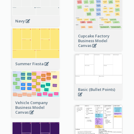
Navy
Cupcake Factory
Business Model
Canvas
Summer Fiesta
Basic (Bullet Points)
Vehicle Company
Business Model
Canvas