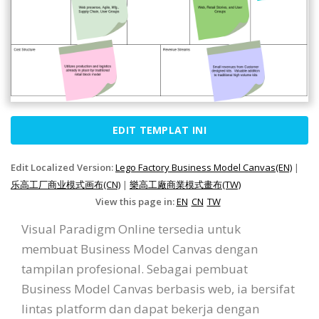
EDIT TEMPLAT INI
Edit Localized Version:
Lego Factory Business Model Canvas(EN)
|
乐高工厂商业模式画布(CN)
|
樂高工廠商業模式畫布(TW)
View this page in:
EN
CN
TW
Visual Paradigm Online tersedia untuk
membuat Business Model Canvas dengan
tampilan profesional. Sebagai pembuat
Business Model Canvas berbasis web, ia bersifat
lintas platform dan dapat bekerja dengan