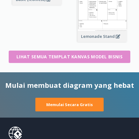
Lemonade Stand
LIHAT SEMUA TEMPLAT KANVAS MODEL BISNIS
Mulai membuat diagram yang hebat
Memulai Secara Gratis