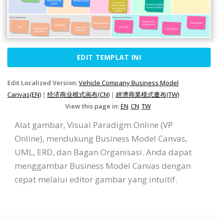
EDIT TEMPLAT INI
Edit Localized Version:
Vehicle Company Business Model
Canvas(EN)
|
经济商业模式画布(CN)
|
經濟商業模式畫布(TW)
View this page in:
EN
CN
TW
Alat gambar, Visual Paradigm Online (VP
Online), mendukung Business Model Canvas,
UML, ERD, dan Bagan Organisasi. Anda dapat
menggambar Business Model Canvas dengan
cepat melalui editor gambar yang intuitif.