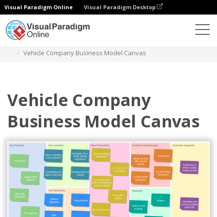
Visual Paradigm Online
Visual Paradigm Desktop
Diagrams
Templates
Kanvas Model Bisnis
Vehicle Company Business Model Canvas
Vehicle Company
Business Model Canvas