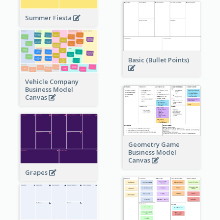
Summer Fiesta
Basic (Bullet Points)
Vehicle Company
Business Model
Canvas
Geometry Game
Business Model
Canvas
Grapes