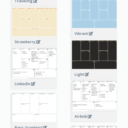
Traveling
Vibrant
Strawberry
Light
LinkedIn
Airbnb
Basic (Iconless)