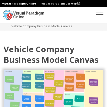
Visual Paradigm Online
Visual Paradigm Desktop
Diagramme
Vorlagen
Business Model Canvas
Vehicle Company Business Model Canvas
Vehicle Company
Business Model Canvas