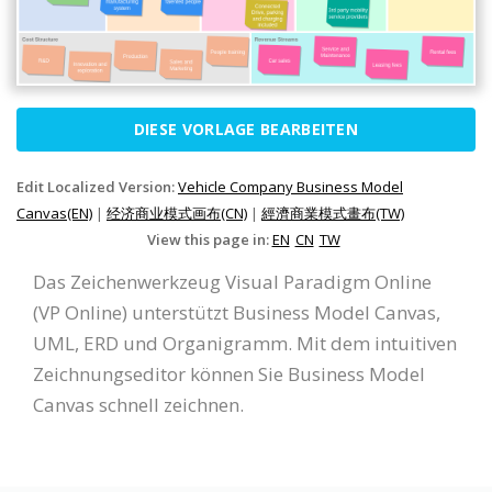
DIESE VORLAGE BEARBEITEN
Edit Localized Version:
Vehicle Company Business Model
Canvas(EN)
|
经济商业模式画布(CN)
|
經濟商業模式畫布(TW)
View this page in:
EN
CN
TW
Das Zeichenwerkzeug Visual Paradigm Online
(VP Online) unterstützt Business Model Canvas,
UML, ERD und Organigramm. Mit dem intuitiven
Zeichnungseditor können Sie Business Model
Canvas schnell zeichnen.