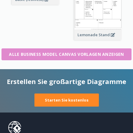
Lemonade Stand
ALLE BUSINESS MODEL CANVAS VORLAGEN ANZEIGEN
Erstellen Sie großartige Diagramme
Starten Sie kostenlos