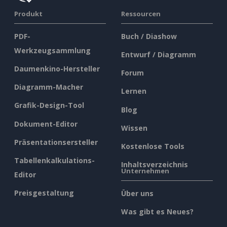
Produkt
Ressourcen
PDF-
Buch / Diashow
Werkzeugsammlung
Entwurf / Diagramm
Daumenkino-Hersteller
Forum
Diagramm-Macher
Lernen
Grafik-Design-Tool
Blog
Dokument-Editor
Wissen
Präsentationsersteller
Kostenlose Tools
Tabellenkalkulations-
Inhaltsverzeichnis
Unternehmen
Editor
Preisgestaltung
Über uns
Was gibt es Neues?