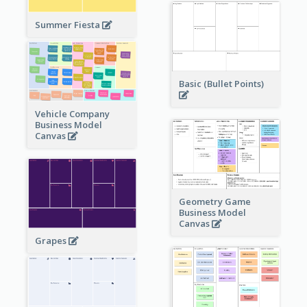
Summer Fiesta
Basic (Bullet Points)
Vehicle Company
Business Model
Canvas
Geometry Game
Business Model
Canvas
Grapes