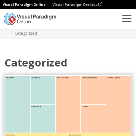
Visual Paradigm Online
Visual Paradigm Desktop
Diagramme
Vorlagen
Business Model Canvas
Categorized
Categorized