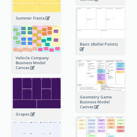
Summer Fiesta
Basic (Bullet Points)
Vehicle Company
Business Model
Canvas
Geometry Game
Business Model
Canvas
Grapes