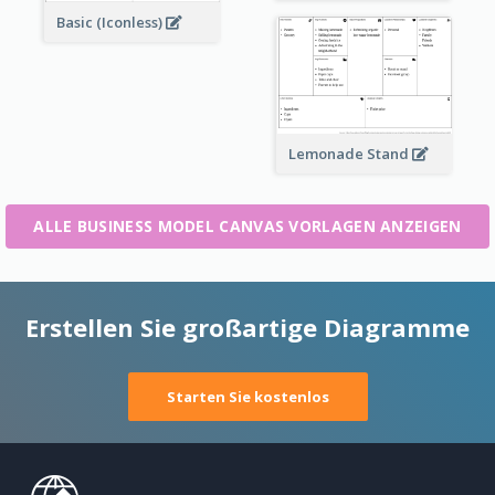
Basic (Iconless)
Lemonade Stand
ALLE BUSINESS MODEL CANVAS VORLAGEN ANZEIGEN
Erstellen Sie großartige Diagramme
Starten Sie kostenlos