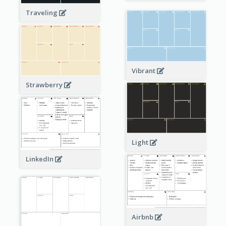
Traveling
Vibrant
Strawberry
Light
LinkedIn
Airbnb