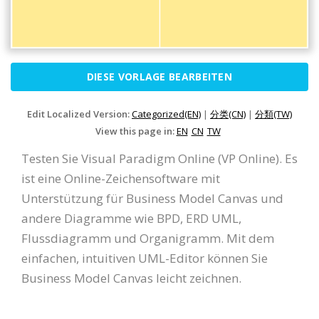
DIESE VORLAGE BEARBEITEN
Edit Localized Version:
Categorized(EN)
|
分类(CN)
|
分類(TW)
View this page in:
EN
CN
TW
Testen Sie Visual Paradigm Online (VP Online). Es
ist eine Online-Zeichensoftware mit
Unterstützung für Business Model Canvas und
andere Diagramme wie BPD, ERD UML,
Flussdiagramm und Organigramm. Mit dem
einfachen, intuitiven UML-Editor können Sie
Business Model Canvas leicht zeichnen.