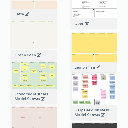
Latte
Uber
Green Bean
Lemon Tea
Economic Business
Model Canvas
Help Desk Business
Model Canvas