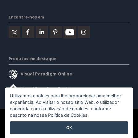
Encontre-nos em
Produtos em destaque
Visual Paradigm Online
Visual Paradigm Desktop
Utilizamos cookies para lhe proporcionar uma melhor
experiência. Ao visitar o nosso sítio Web, o utilizador
concorda com a utilização de cookies, conforme
descrito na nossa
Política de Cookies
.
©2026 by Visual Paradigm. Todos os direitos reservados.
OK
Termos de serviço
AI Policy
Política de privacidade