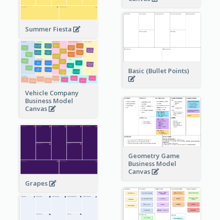
Summer Fiesta
Basic (Bullet Points)
Vehicle Company
Business Model
Canvas
Geometry Game
Business Model
Canvas
Grapes