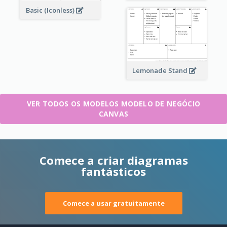
Basic (Iconless)
Lemonade Stand
VER TODOS OS MODELOS MODELO DE NEGÓCIO
CANVAS
Comece a criar diagramas
fantásticos
Comece a usar gratuitamente