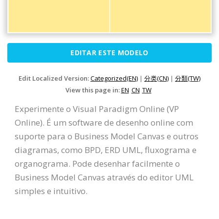
EDITAR ESTE MODELO
Edit Localized Version:
Categorized(EN)
|
分类(CN)
|
分類(TW)
View this page in:
EN
CN
TW
Experimente o Visual Paradigm Online (VP
Online). É um software de desenho online com
suporte para o Business Model Canvas e outros
diagramas, como BPD, ERD UML, fluxograma e
organograma. Pode desenhar facilmente o
Business Model Canvas através do editor UML
simples e intuitivo.