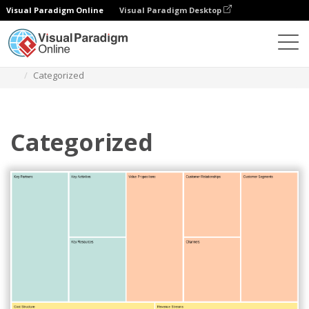
Visual Paradigm Online
Visual Paradigm Desktop
Diagramas
Modelos
Modelo de negócio Canvas
Categorized
Categorized