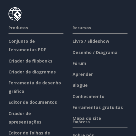
Produtos
Recursos
Conjunto de
Livro / Slideshow
ferramentas PDF
Desenho / Diagrama
Criador de flipbooks
Fórum
Criador de diagramas
Aprender
Ferramenta de desenho
Blogue
gráfico
Conhecimento
Editor de documentos
Ferramentas gratuitas
Criador de
Mapa do site
apresentações
Empresa
Editor de folhas de
Sobre nós