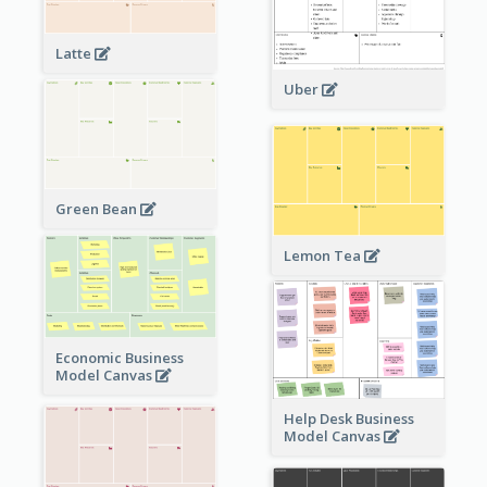
Latte
Uber
Green Bean
Lemon Tea
Economic Business
Model Canvas
Help Desk Business
Model Canvas